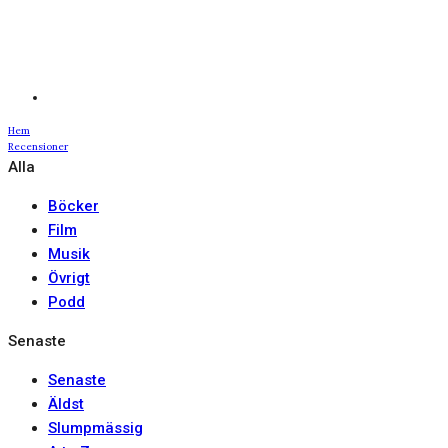
Hem
Recensioner
Alla
Böcker
Film
Musik
Övrigt
Podd
Senaste
Senaste
Äldst
Slumpmässig