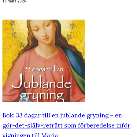
16 mars 2026
Bok: 33 dagar till en jublande gryning – en
gör-det-själv-reträtt som förberedelse inför
vigningen till Maria