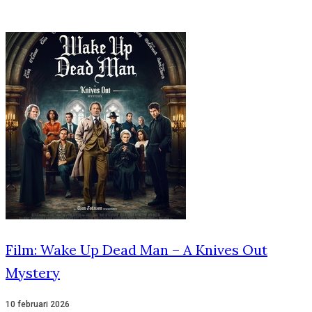
Film: Wake Up Dead Man – A Knives Out
Mystery
10 februari 2026