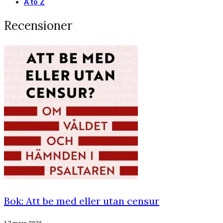
A to Z
Recensioner
Bok: Att be med eller utan censur