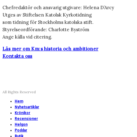
Chefredaktör och ansvarig utgivare: Helena D’Arcy
Utges av Stiftelsen Katolsk Kyrkotidning
som tidning för Stockholms katolska stift.
Styrelseordförande: Charlotte Byström
Ange källa vid citering.
Läs mer om Km:s historia och ambitioner
Kontakta oss
All Rights Reserved
Hem
Nyhetsartiklar
Krönikor
Recensioner
Helgon
Poddar
Butik