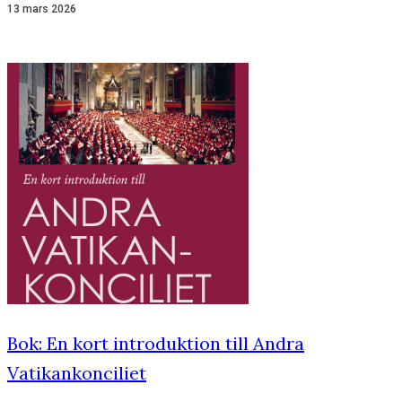
13 mars 2026
Bok: En kort introduktion till Andra
Vatikankonciliet