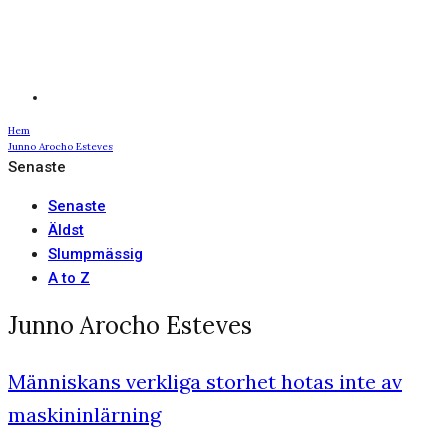
Hem
Junno Arocho Esteves
Senaste
Senaste
Äldst
Slumpmässig
A to Z
Junno Arocho Esteves
Människans verkliga storhet hotas inte av
maskininlärning