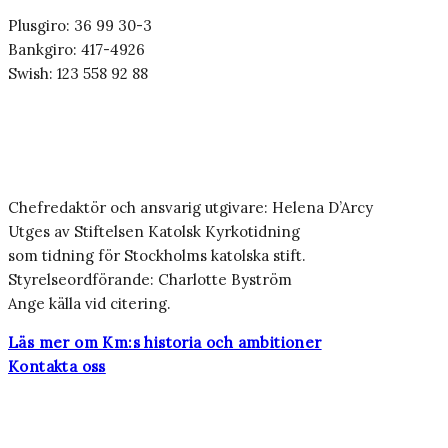
Plusgiro: 36 99 30-3
Bankgiro: 417-4926
Swish: 123 558 92 88
Chefredaktör och ansvarig utgivare: Helena D’Arcy
Utges av Stiftelsen Katolsk Kyrkotidning
som tidning för Stockholms katolska stift.
Styrelseordförande: Charlotte Byström
Ange källa vid citering.
Läs mer om Km:s historia och ambitioner
Kontakta oss