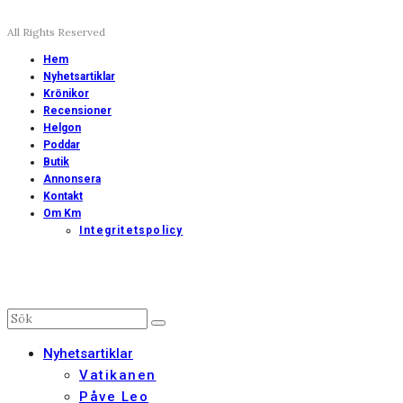
All Rights Reserved
Hem
Nyhetsartiklar
Krönikor
Recensioner
Helgon
Poddar
Butik
Annonsera
Kontakt
Om Km
Integritetspolicy
Nyhetsartiklar
Vatikanen
Påve Leo