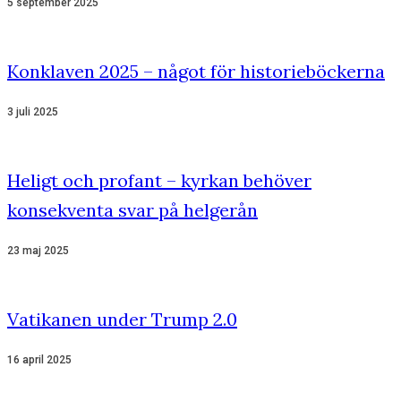
5 september 2025
Konklaven 2025 – något för historieböckerna
3 juli 2025
Heligt och profant – kyrkan behöver
konsekventa svar på helgerån
23 maj 2025
Vatikanen under Trump 2.0
16 april 2025