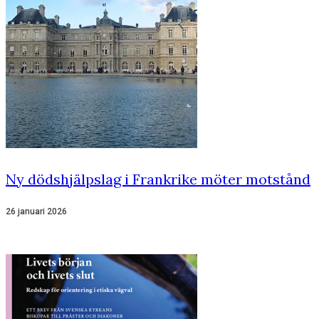
Ny dödshjälpslag i Frankrike möter motstånd
26 januari 2026