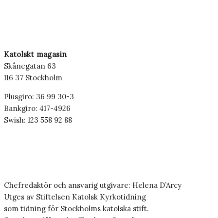
Katolskt magasin
Skånegatan 63
116 37 Stockholm
Plusgiro: 36 99 30-3
Bankgiro: 417-4926
Swish: 123 558 92 88
Chefredaktör och ansvarig utgivare: Helena D’Arcy
Utges av Stiftelsen Katolsk Kyrkotidning
som tidning för Stockholms katolska stift.