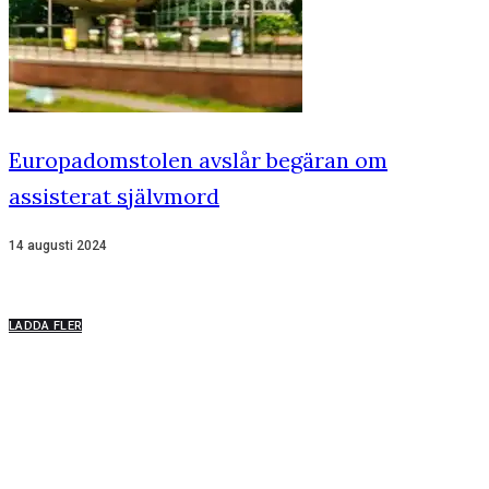
Europadomstolen avslår begäran om
assisterat självmord
14 augusti 2024
LADDA FLER