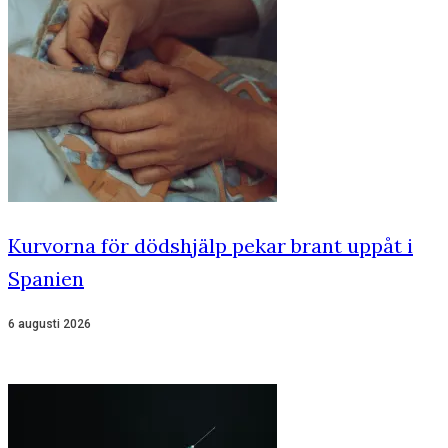
Kurvorna för dödshjälp pekar brant uppåt i
Spanien
6 augusti 2026