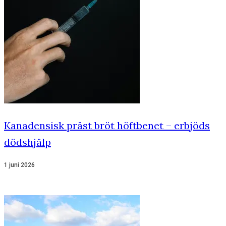
Kanadensisk präst bröt höftbenet – erbjöds
dödshjälp
1 juni 2026