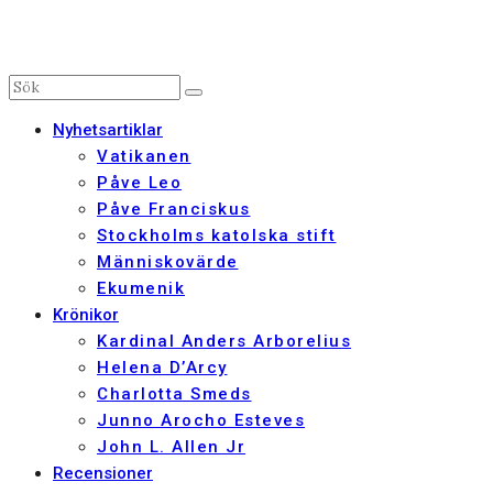
Nyhetsartiklar
Vatikanen
Påve Leo
Påve Franciskus
Stockholms katolska stift
Människovärde
Ekumenik
Krönikor
Kardinal Anders Arborelius
Helena D’Arcy
Charlotta Smeds
Junno Arocho Esteves
John L. Allen Jr
Recensioner