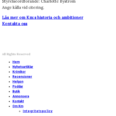
Styrelseordförande: Charlotte Byström
Ange källa vid citering.
Läs mer om Km:s historia och ambitioner
Kontakta oss
All Rights Reserved
Hem
Nyhetsartiklar
Krönikor
Recensioner
Helgon
Poddar
Butik
Annonsera
Kontakt
Om Km
Integritetspolicy