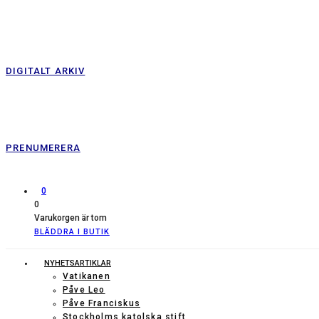
DIGITALT ARKIV
PRENUMERERA
0
0
Varukorgen är tom
BLÄDDRA I BUTIK
NYHETSARTIKLAR
Vatikanen
Påve Leo
Påve Franciskus
Stockholms katolska stift