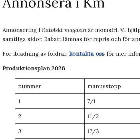
Annonsera i Km
Annonsering i
Katolskt magasin
är momsfri. Vi hjälp
samtliga sidor. Rabatt lämnas för repris och för 
För ibladning av foldrar,
kontakta oss
för mer info
Produktionsplan 2026
nummer
manusstopp
1
7/1
2
11/2
3
17/3