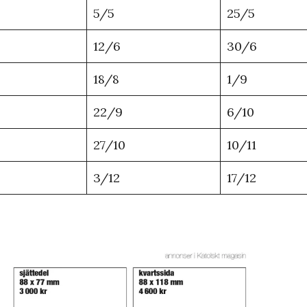
5/5
25/5
12/6
30/6
18/8
1/9
22/9
6/10
27/10
10/11
3/12
17/12