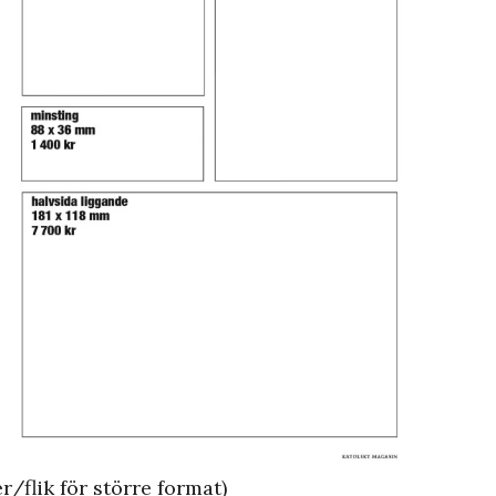
r/flik för större format)