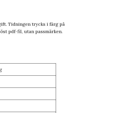
ift. Tidningen trycks i färg på
öst pdf-fil, utan passmärken.
g