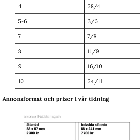
4
28/4
5-6
3/6
7
7/8
8
11/9
9
16/10
10
24/11
Annonsformat och priser i vår tidning