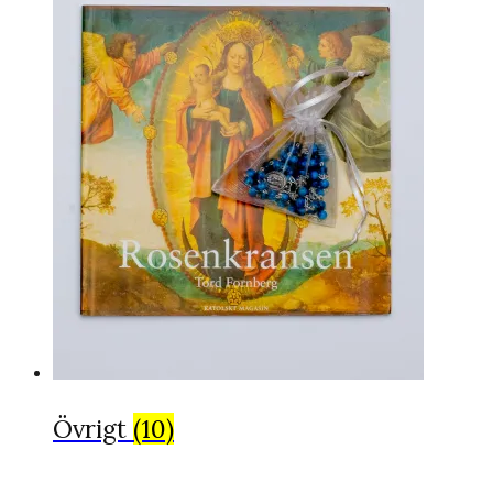
Övrigt
(10)