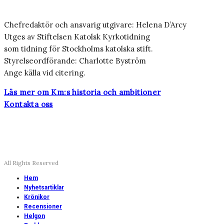
Chefredaktör och ansvarig utgivare: Helena D’Arcy
Utges av Stiftelsen Katolsk Kyrkotidning
som tidning för Stockholms katolska stift.
Styrelseordförande: Charlotte Byström
Ange källa vid citering.
Läs mer om Km:s historia och ambitioner
Kontakta oss
All Rights Reserved
Hem
Nyhetsartiklar
Krönikor
Recensioner
Helgon