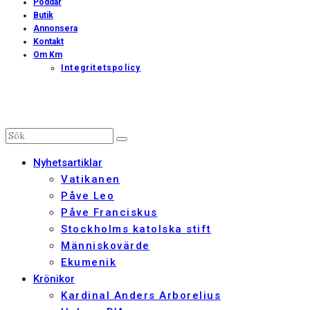
Poddar
Butik
Annonsera
Kontakt
Om Km
Integritetspolicy
Nyhetsartiklar
Vatikanen
Påve Leo
Påve Franciskus
Stockholms katolska stift
Människovärde
Ekumenik
Krönikor
Kardinal Anders Arborelius