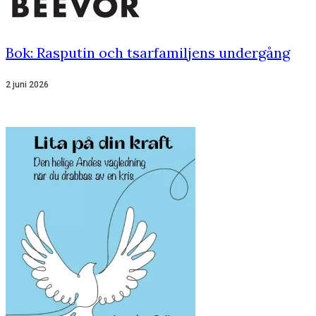
Bok: Rasputin och tsarfamiljens undergång
2 juni 2026