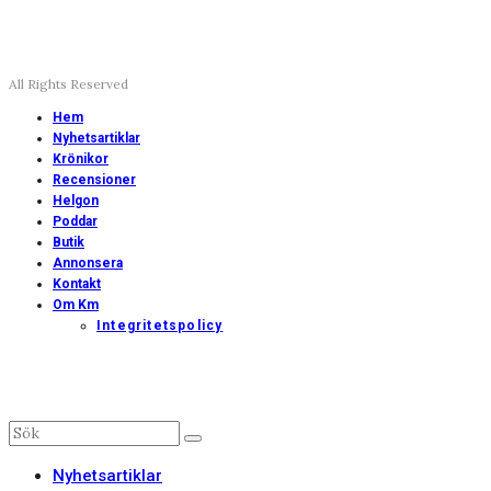
All Rights Reserved
Hem
Nyhetsartiklar
Krönikor
Recensioner
Helgon
Poddar
Butik
Annonsera
Kontakt
Om Km
Integritetspolicy
Nyhetsartiklar