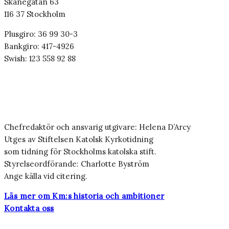
Skånegatan 63
116 37 Stockholm
Plusgiro: 36 99 30-3
Bankgiro: 417-4926
Swish: 123 558 92 88
Chefredaktör och ansvarig utgivare: Helena D’Arcy
Utges av Stiftelsen Katolsk Kyrkotidning
som tidning för Stockholms katolska stift.
Styrelseordförande: Charlotte Byström
Ange källa vid citering.
Läs mer om Km:s historia och ambitioner
Kontakta oss