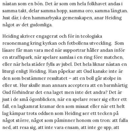
nästan som en bön. Det är som om hela folkhavet andas i
samma takt, delar samma hopp, samma oro, samma längtan.
Just där, i den hammarbyska gemenskapen, anar Heiding
något av det gudomliga.
Heiding skriver engagerat och för in teologiska
resonemang kring kyrkan och fotbollens utveckling. Som
läsare får man vara med när supportrar håller andan inför
en straffspark, när spelare samlas i en ring före matchen,
eller när hela städer fylls av jubel. Det hela liknar nästan en
liturgi enligt Heiding. Han påpekar att Gud kanske inte är
den som bestämmer resultatet – att en boll går stolpe in
eller ut. Hur skulle man annars acceptera att en barmhärtig
Gud förhindrar det ena laget men inte det andra? Det är
just i de små ögonblicken, när en spelare reser sig efter ett
fall, en lagkamrat kramar den som missat eller när ett helt
lag kämpar trots oddsen som Heiding ser ett tecken på
något större, något som påminner honom om tron: att falla
ned, att resa sig, att inte vara ensam, att inte ge upp, att