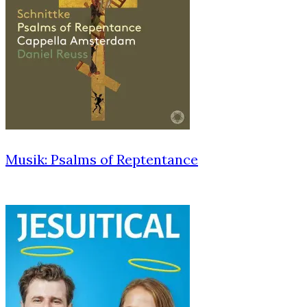
Musik: Psalms of Reptentance