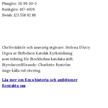
Plusgiro: 36 99 30-3
Bankgiro: 417-4926
Swish: 123 558 92 88
Chefredaktör och ansvarig utgivare: Helena D’Arcy
Utges av Stiftelsen Katolsk Kyrkotidning
som tidning för Stockholms katolska stift.
Styrelseordförande: Charlotte Byström
Ange källa vid citering.
Läs mer om Km:s historia och ambitioner
Kontakta oss