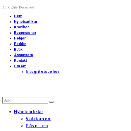
All Rights Reserved
Hem
Nyhetsartiklar
Krönikor
Recensioner
Helgon
Poddar
Butik
Annonsera
Kontakt
Om Km
Integritetspolicy
Nyhetsartiklar
Vatikanen
Påve Leo