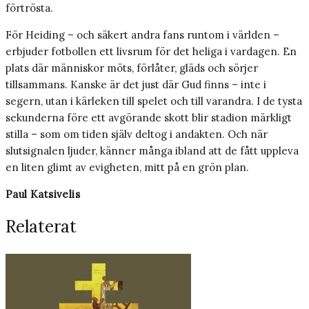
förtrösta.
För Heiding – och säkert andra fans runtom i världen –
erbjuder fotbollen ett livsrum för det heliga i vardagen. En
plats där människor möts, förlåter, gläds och sörjer
tillsammans. Kanske är det just där Gud finns – inte i
segern, utan i kärleken till spelet och till varandra. I de tysta
sekunderna före ett avgörande skott blir stadion märkligt
stilla – som om tiden själv deltog i andakten. Och när
slutsignalen ljuder, känner många ibland att de fått uppleva
en liten glimt av evigheten, mitt på en grön plan.
Paul Katsivelis
Relaterat