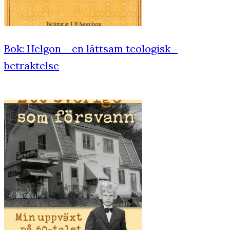
Bok: Helgon – en lättsam teologisk ­
betraktelse