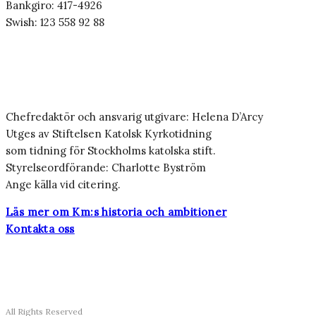
Bankgiro: 417-4926
Swish: 123 558 92 88
Chefredaktör och ansvarig utgivare: Helena D’Arcy
Utges av Stiftelsen Katolsk Kyrkotidning
som tidning för Stockholms katolska stift.
Styrelseordförande: Charlotte Byström
Ange källa vid citering.
Läs mer om Km:s historia och ambitioner
Kontakta oss
All Rights Reserved