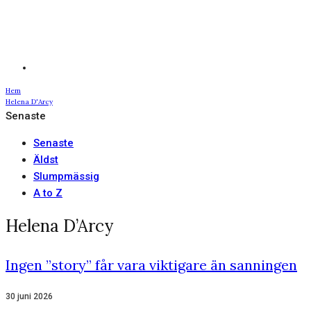
Hem
Helena D'Arcy
Senaste
Senaste
Äldst
Slumpmässig
A to Z
Helena D’Arcy
Ingen ”story” får vara viktigare än sanningen
30 juni 2026