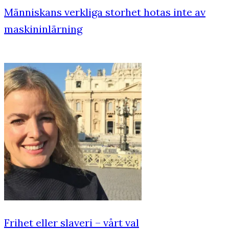
Människans verkliga storhet hotas inte av
maskininlärning
Frihet eller slaveri – vårt val