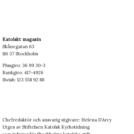
Katolskt magasin
Skånegatan 63
116 37 Stockholm
Plusgiro: 36 99 30-3
Bankgiro: 417-4926
Swish: 123 558 92 88
Chefredaktör och ansvarig utgivare: Helena D’Arcy
Utges av Stiftelsen Katolsk Kyrkotidning