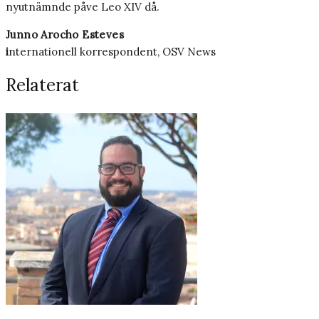
nyutnämnde påve Leo XIV då.
Junno Arocho Esteves
i
nternationell korrespondent, OSV News
Relaterat