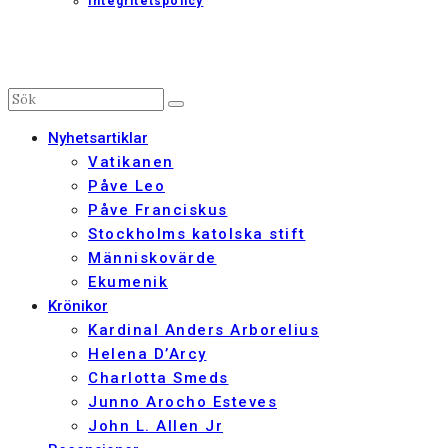
Integritetspolicy
Nyhetsartiklar
Vatikanen
Påve Leo
Påve Franciskus
Stockholms katolska stift
Människovärde
Ekumenik
Krönikor
Kardinal Anders Arborelius
Helena D’Arcy
Charlotta Smeds
Junno Arocho Esteves
John L. Allen Jr