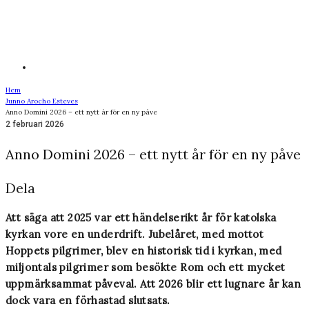
Hem
Junno Arocho Esteves
Anno Domini 2026 – ett nytt år för en ny påve
2 februari 2026
Anno Domini 2026 – ett nytt år för en ny påve
Dela
Att säga att 2025 var ett händelserikt år för katolska
kyrkan vore en underdrift. Jubelåret, med mottot
Hoppets pilgrimer, blev en historisk tid i kyrkan, med
miljontals pilgrimer som besökte Rom och ett mycket
uppmärksammat påveval. Att 2026 blir ett lugnare år kan
dock vara en förhastad slutsats.