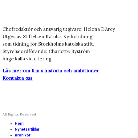
Chefredaktör och ansvarig utgivare: Helena D’Arcy
Utges av Stiftelsen Katolsk Kyrkotidning
som tidning för Stockholms katolska stift.
Styrelseordförande: Charlotte Byström
Ange källa vid citering.
Läs mer om Km:s historia och ambitioner
Kontakta oss
All Rights Reserved
Hem
Nyhetsartiklar
Krönikor