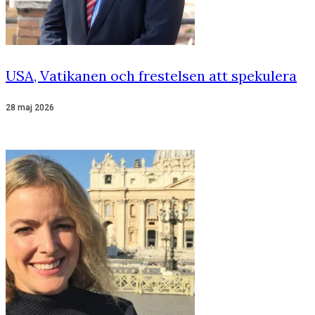
USA, Vatikanen och frestelsen att spekulera
28 maj 2026