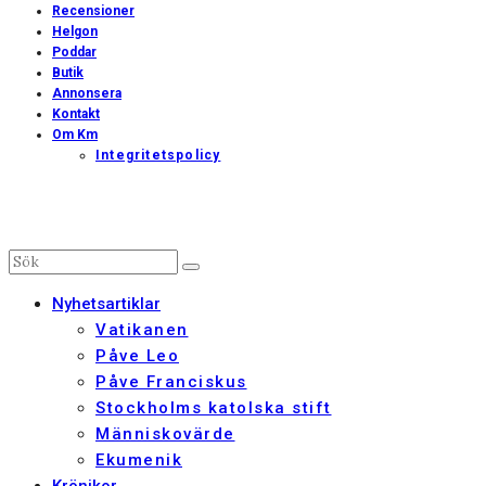
Recensioner
Helgon
Poddar
Butik
Annonsera
Kontakt
Om Km
Integritetspolicy
Nyhetsartiklar
Vatikanen
Påve Leo
Påve Franciskus
Stockholms katolska stift
Människovärde
Ekumenik