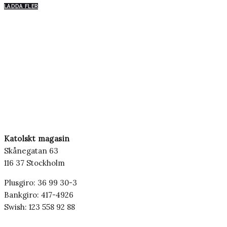
LADDA FLER
Katolskt magasin
Skånegatan 63
116 37 Stockholm
Plusgiro: 36 99 30-3
Bankgiro: 417-4926
Swish: 123 558 92 88