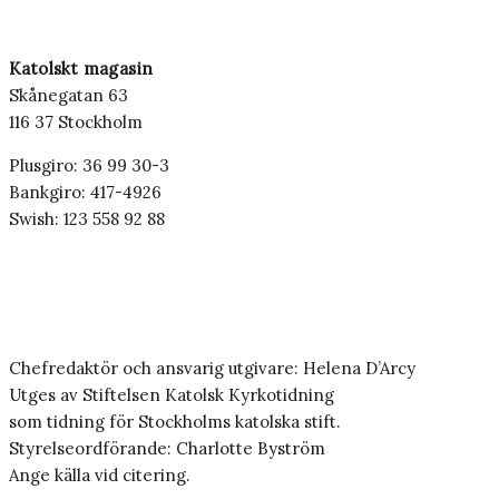
Katolskt magasin
Skånegatan 63
116 37 Stockholm
Plusgiro: 36 99 30-3
Bankgiro: 417-4926
Swish: 123 558 92 88
Chefredaktör och ansvarig utgivare: Helena D’Arcy
Utges av Stiftelsen Katolsk Kyrkotidning
som tidning för Stockholms katolska stift.
Styrelseordförande: Charlotte Byström
Ange källa vid citering.