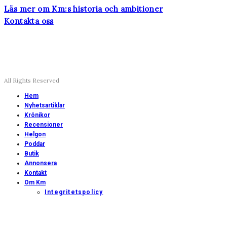
Läs mer om Km:s historia och ambitioner
Kontakta oss
All Rights Reserved
Hem
Nyhetsartiklar
Krönikor
Recensioner
Helgon
Poddar
Butik
Annonsera
Kontakt
Om Km
Integritetspolicy