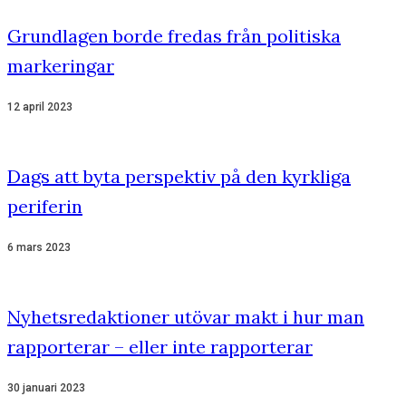
Grundlagen borde fredas från politiska
markeringar
12 april 2023
Dags att byta perspektiv på den kyrkliga
periferin
6 mars 2023
Nyhetsredaktioner utövar makt i hur man
rapporterar – eller inte rapporterar
30 januari 2023