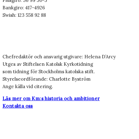
Plusgiro: 36 99 30-3
Bankgiro: 417-4926
Swish: 123 558 92 88
Chefredaktör och ansvarig utgivare: Helena D’Arcy
Utges av Stiftelsen Katolsk Kyrkotidning
som tidning för Stockholms katolska stift.
Styrelseordförande: Charlotte Byström
Ange källa vid citering.
Läs mer om Km:s historia och ambitioner
Kontakta oss