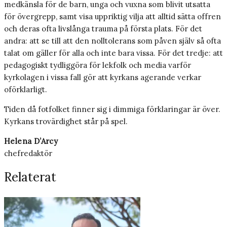
medkänsla för de barn, unga och vuxna som blivit utsatta
för övergrepp, samt visa uppriktig vilja att alltid sätta offren
och deras ofta livslånga trauma på första plats. För det
andra: att se till att den nolltolerans som påven själv så ofta
talat om gäller för alla och inte bara vissa. För det tredje: att
pedagogiskt tydliggöra för lekfolk och media varför
kyrkolagen i vissa fall gör att kyrkans agerande verkar
oförklarligt.
Tiden då fotfolket finner sig i dimmiga förklaringar är över.
Kyrkans trovärdighet står på spel.
Helena D’Arcy
chefredaktör
Relaterat