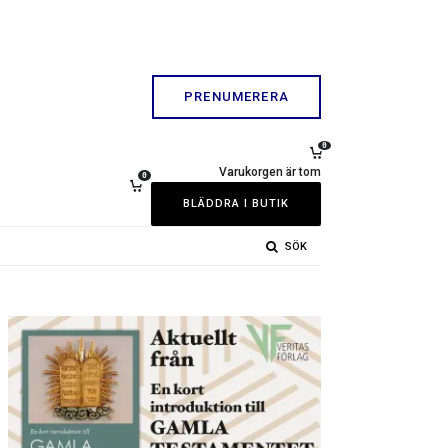
PRENUMERERA
0
Varukorgen är tom
0
BLÄDDRA I BUTIK
SÖK