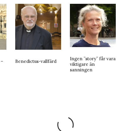
Ingen ”story” får vara
 –
Benedictus-vallfärd
viktigare än
sanningen