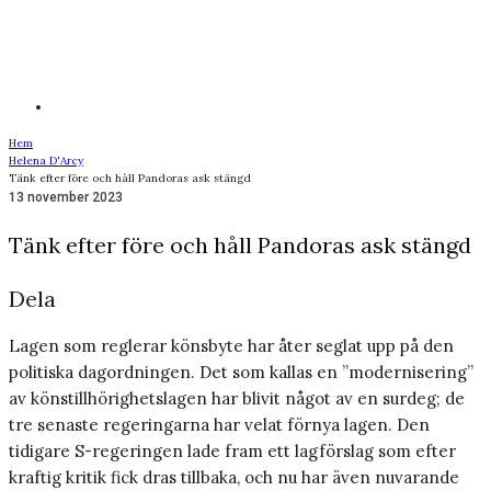
Hem
Helena D'Arcy
Tänk efter före och håll Pandoras ask stängd
13 november 2023
Tänk efter före och håll Pandoras ask stängd
Dela
Lagen som reglerar könsbyte har åter seglat upp på den
politiska dagordningen. Det som kallas en ”modernisering”
av könstillhörighetslagen har blivit något av en surdeg; de
tre senaste regeringarna har velat förnya lagen. Den
tidigare S-regeringen lade fram ett lagförslag som efter
kraftig kritik fick dras tillbaka, och nu har även nuvarande