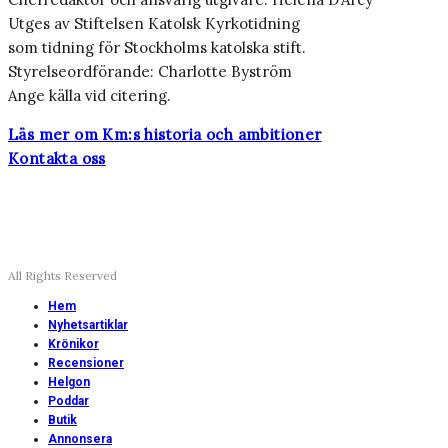
Utges av Stiftelsen Katolsk Kyrkotidning
som tidning för Stockholms katolska stift.
Styrelseordförande: Charlotte Byström
Ange källa vid citering.
Läs mer om Km:s historia och ambitioner
Kontakta oss
All Rights Reserved
Hem
Nyhetsartiklar
Krönikor
Recensioner
Helgon
Poddar
Butik
Annonsera