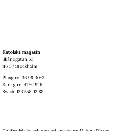
Katolskt magasin
Skånegatan 63
116 37 Stockholm
Plusgiro: 36 99 30-3
Bankgiro: 417-4926
Swish: 123 558 92 88
Chefredaktör och ansvarig utgivare: Helena D’Arcy