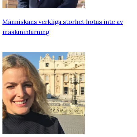
Människans verkliga storhet hotas inte av
maskininlärning