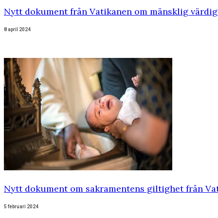
Nytt dokument från Vatikanen om mänsklig värdig
8 april 2024
Nytt dokument om sakramentens giltighet från Va
5 februari 2024