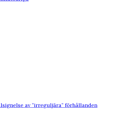
lsignelse av ”irreguljära” förhållanden