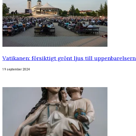
Vatikanen: försiktigt grönt ljus till uppenbarelser
19 september 2024