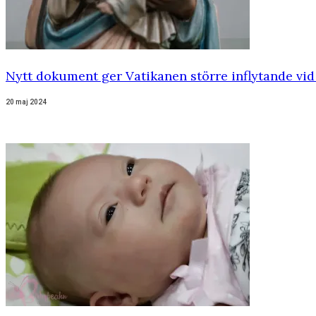
Nytt dokument ger Vatikanen större inflytande vi
20 maj 2024