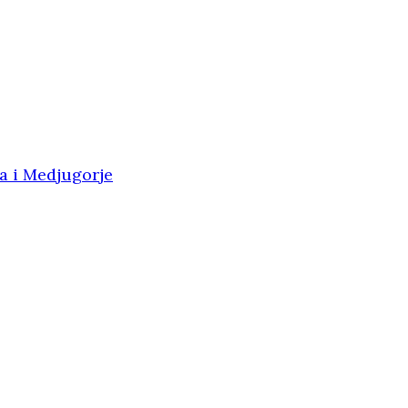
na i Medjugorje