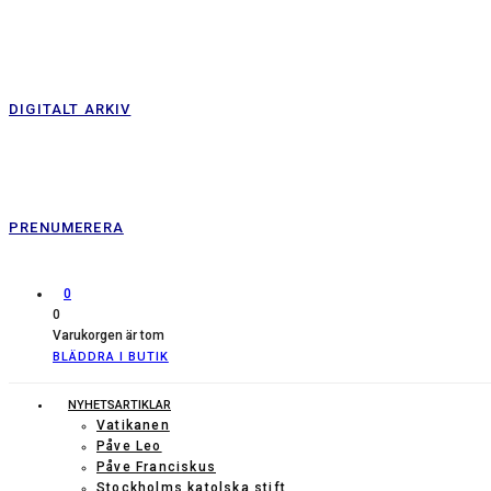
DIGITALT ARKIV
PRENUMERERA
0
0
Varukorgen är tom
BLÄDDRA I BUTIK
NYHETSARTIKLAR
Vatikanen
Påve Leo
Påve Franciskus
Stockholms katolska stift