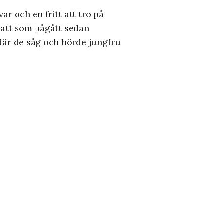
 var och en fritt att tro på
batt som pågått sedan
 där de såg och hörde jungfru