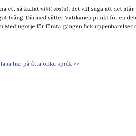
a ett så kallat
nihil obstat
, det vill säga att det står
got tvång. Därmed sätter Vatikanen punkt för en de
byn Medjugorje för första gången fick uppenbarelser
läsa här på åtta olika språk >>