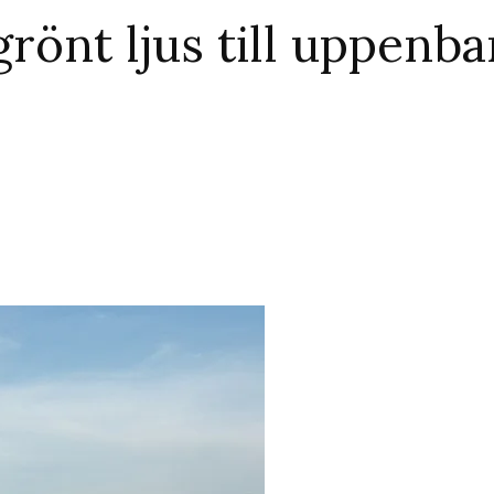
grönt ljus till uppenba