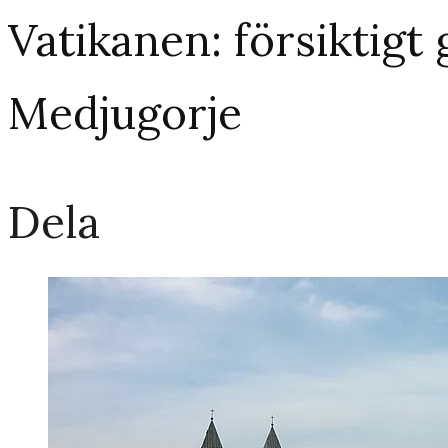
Vatikanen: försiktigt 
Medjugorje
Dela