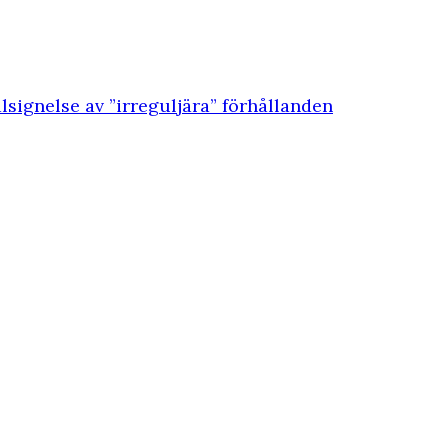
lsignelse av ”irreguljära” förhållanden