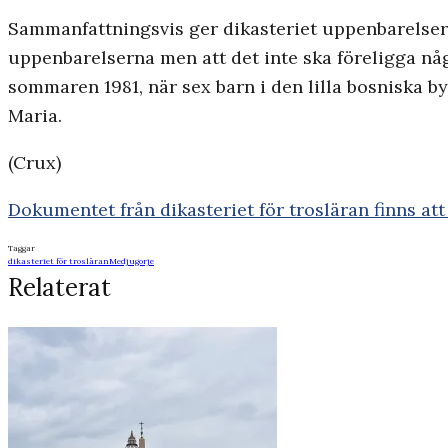
Sammanfattningsvis ger dikasteriet uppenbarelsern
uppenbarelserna men att det inte ska föreligga nå
sommaren 1981, när sex barn i den lilla bosniska 
Maria.
(Crux)
Dokumentet från dikasteriet för trosläran finns att 
Taggar
dikasteriet för trosläran
Medjugorje
Relaterat