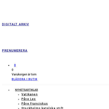
DIGITALT ARKIV
PRENUMERERA
0
0
Varukorgen är tom
BLÄDDRA I BUTIK
NYHETSARTIKLAR
Vatikanen
Påve Leo
Påve Franciskus
Stockholms katolska stift