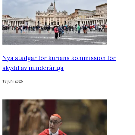
Nya stadgar för kurians kommission för
skydd av minderåriga
18 juni 2026