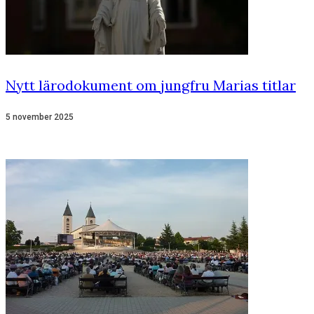
Nytt lärodokument om jungfru Marias titlar
5 november 2025