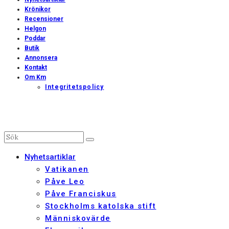
Krönikor
Recensioner
Helgon
Poddar
Butik
Annonsera
Kontakt
Om Km
Integritetspolicy
Nyhetsartiklar
Vatikanen
Påve Leo
Påve Franciskus
Stockholms katolska stift
Människovärde