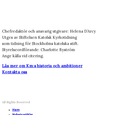
Chefredaktör och ansvarig utgivare: Helena D’Arcy
Utges av Stiftelsen Katolsk Kyrkotidning
som tidning för Stockholms katolska stift.
Styrelseordförande: Charlotte Byström
Ange källa vid citering.
Läs mer om Km:s historia och ambitioner
Kontakta oss
All Rights Reserved
Hem
Nyhetsartiklar