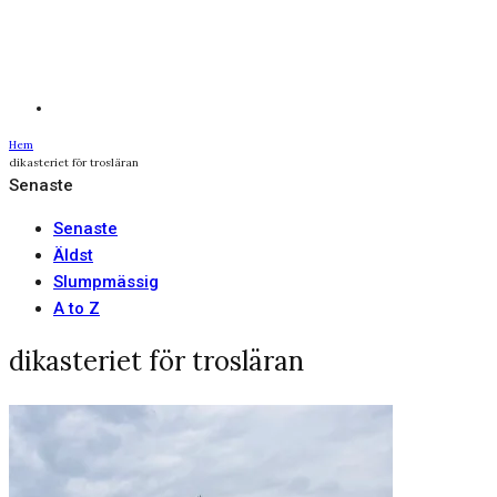
Hem
dikasteriet för trosläran
Senaste
Senaste
Äldst
Slumpmässig
A to Z
dikasteriet för trosläran