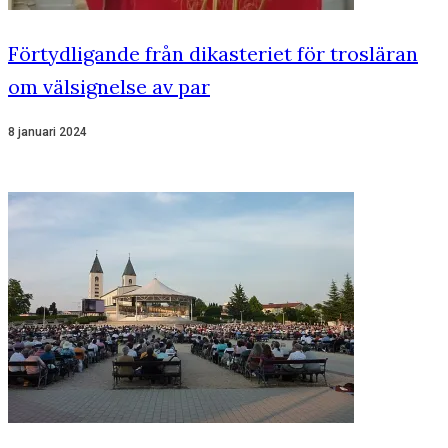
Förtydligande från dikasteriet för trosläran
om välsignelse av par
8 januari 2024