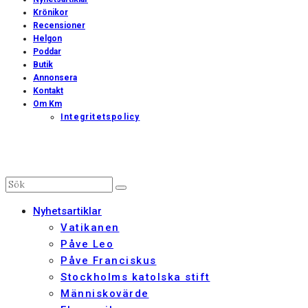
Krönikor
Recensioner
Helgon
Poddar
Butik
Annonsera
Kontakt
Om Km
Integritetspolicy
Nyhetsartiklar
Vatikanen
Påve Leo
Påve Franciskus
Stockholms katolska stift
Människovärde