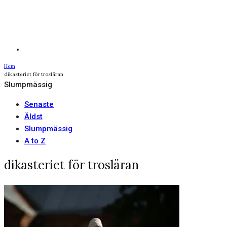
Hem
dikasteriet för trosläran
Slumpmässig
Senaste
Äldst
Slumpmässig
A to Z
dikasteriet för trosläran