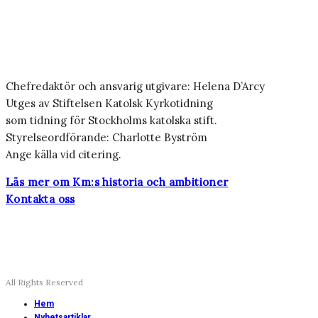
Chefredaktör och ansvarig utgivare: Helena D’Arcy
Utges av Stiftelsen Katolsk Kyrkotidning
som tidning för Stockholms katolska stift.
Styrelseordförande: Charlotte Byström
Ange källa vid citering.
Läs mer om Km:s historia och ambitioner
Kontakta oss
All Rights Reserved
Hem
Nyhetsartiklar