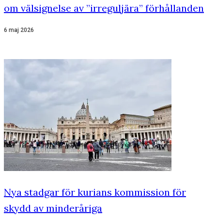
om välsignelse av ”irreguljära” förhållanden
6 maj 2026
Nya stadgar för kurians kommission för
skydd av minderåriga