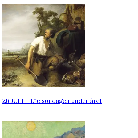
26 JULI – 17:e söndagen under året