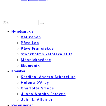
Nyhetsartiklar
Vatikanen
Påve Leo
Påve Franciskus
Stockholms katolska stift
Människovärde
Ekumenik
Krönikor
Kardinal Anders Arborelius
Helena D’Arcy
Charlotta Smeds
Junno Arocho Esteves
John L. Allen Jr
Recensioner