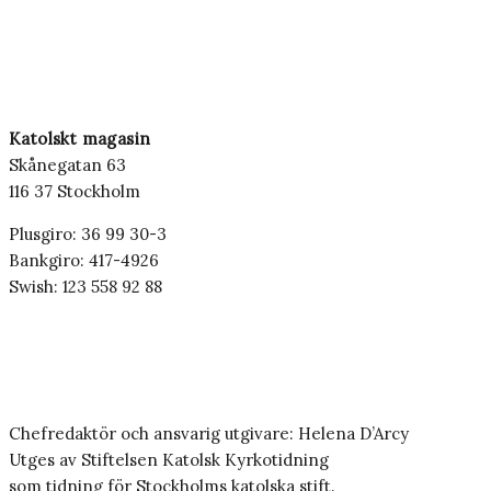
Katolskt magasin
Skånegatan 63
116 37 Stockholm
Plusgiro: 36 99 30-3
Bankgiro: 417-4926
Swish: 123 558 92 88
Chefredaktör och ansvarig utgivare: Helena D’Arcy
Utges av Stiftelsen Katolsk Kyrkotidning
som tidning för Stockholms katolska stift.