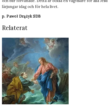
och blir förvånade. Detta är också en vägvisare för alla Jesu
lärjungar idag och för hela livet.
p. Paweł Drążyk SDB
Relaterat