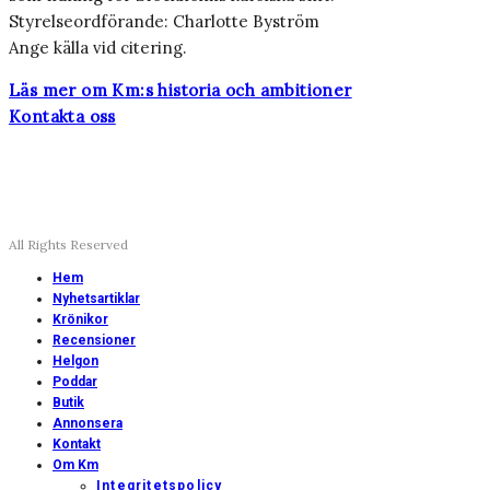
Styrelseordförande: Charlotte Byström
Ange källa vid citering.
Läs mer om Km:s historia och ambitioner
Kontakta oss
All Rights Reserved
Hem
Nyhetsartiklar
Krönikor
Recensioner
Helgon
Poddar
Butik
Annonsera
Kontakt
Om Km
Integritetspolicy