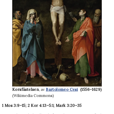
Korsfästelsen
, av
Bartolomeo Cesi
(1556–1629)
(Wikimedia Commons)
1 Mos 3:9–15; 2 Kor 4:13–5:1; Mark 3:20–35