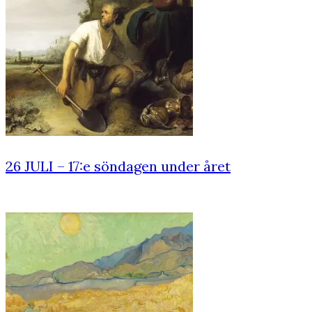
26 JULI – 17:e söndagen under året