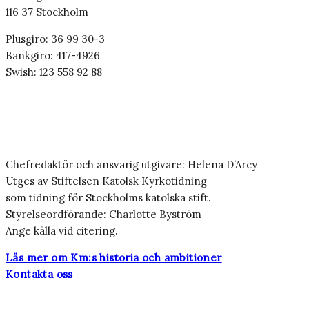
116 37 Stockholm
Plusgiro: 36 99 30-3
Bankgiro: 417-4926
Swish: 123 558 92 88
Chefredaktör och ansvarig utgivare: Helena D’Arcy
Utges av Stiftelsen Katolsk Kyrkotidning
som tidning för Stockholms katolska stift.
Styrelseordförande: Charlotte Byström
Ange källa vid citering.
Läs mer om Km:s historia och ambitioner
Kontakta oss