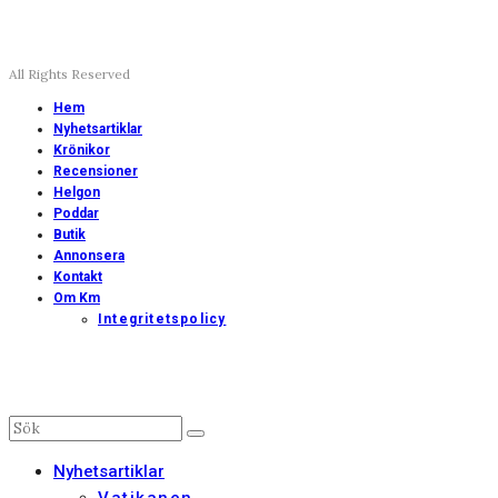
All Rights Reserved
Hem
Nyhetsartiklar
Krönikor
Recensioner
Helgon
Poddar
Butik
Annonsera
Kontakt
Om Km
Integritetspolicy
Nyhetsartiklar
Vatikanen