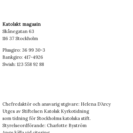
Katolskt magasin
Skånegatan 63
116 37 Stockholm
Plusgiro: 36 99 30-3
Bankgiro: 417-4926
Swish: 123 558 92 88
Chefredaktör och ansvarig utgivare: Helena D’Arcy
Utges av Stiftelsen Katolsk Kyrkotidning
som tidning för Stockholms katolska stift.
Styrelseordförande: Charlotte Byström
Ange källa vid citering.