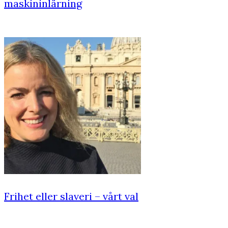
maskininlärning
Frihet eller slaveri – vårt val