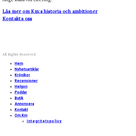
Läs mer om Km:s historia och ambitioner
Kontakta oss
All Rights Reserved
Hem
Nyhetsartiklar
Krönikor
Recensioner
Helgon
Poddar
Butik
Annonsera
Kontakt
Om Km
Integritetspolicy