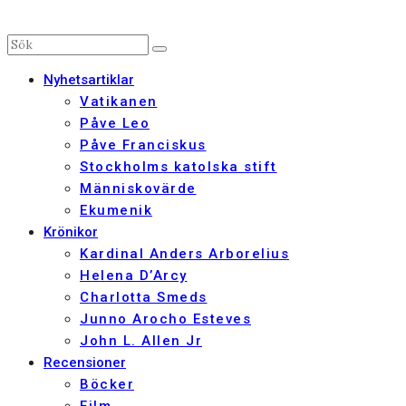
Nyhetsartiklar
Vatikanen
Påve Leo
Påve Franciskus
Stockholms katolska stift
Människovärde
Ekumenik
Krönikor
Kardinal Anders Arborelius
Helena D’Arcy
Charlotta Smeds
Junno Arocho Esteves
John L. Allen Jr
Recensioner
Böcker