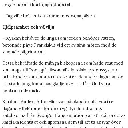
ungdomarna i korta, spontana tal.
– Jag ville helt enkelt kommunicera, sa påven.
Hjälpsamhet och välvilja
– Kyrkan behöver de unga som jorden behöver vatten,
betonade påve Franciskus vid ett av sina möten med de
samlade pilgrimerna.
Detta bekräftade de många biskoparna som hade rest med
sina unga till Portugal, liksom alla katolska ordenssystrar
och -bröder som fanns representerade under dagarna för
att stärka ungdomarnas glädje över att låta Gud vara
centrum i deras liv.
Kardinal Anders Arborelius var på plats för att leda tre
dagars reflektioner för de drygt fyrahundra unga
katolikerna från Sverige. Hans ambition var att stärka deras
katolska identitet och uppmana dem till att ta ansvar över