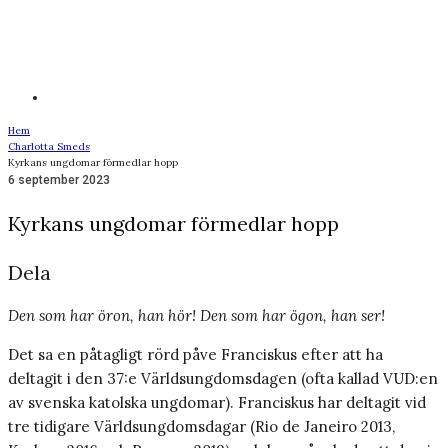
Hem
Charlotta Smeds
Kyrkans ungdomar förmedlar hopp
6 september 2023
Kyrkans ungdomar förmedlar hopp
Dela
Den som har öron, han hör! Den som har ögon, han ser!
Det sa en påtagligt rörd påve Franciskus efter att ha
deltagit i den 37:e Världsungdomsdagen (ofta kallad VUD:en
av svenska katolska ungdomar). Franciskus har deltagit vid
tre tidigare Världsungdomsdagar (Rio de Janeiro 2013,