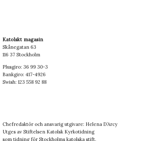
Katolskt magasin
Skånegatan 63
116 37 Stockholm
Plusgiro: 36 99 30-3
Bankgiro: 417-4926
Swish: 123 558 92 88
Chefredaktör och ansvarig utgivare: Helena D’Arcy
Utges av Stiftelsen Katolsk Kyrkotidning
som tidning för Stockholms katolska stift.