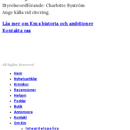
Styrelseordförande: Charlotte Byström
Ange källa vid citering.
Läs mer om Km:s historia och ambitioner
Kontakta oss
All Rights Reserved
Hem
Nyhetsartiklar
Krönikor
Recensioner
Helgon
Poddar
Butik
Annonsera
Kontakt
Om Km
Integritetspolicy