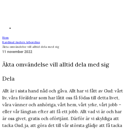
Hem
Kardinal Anders Arborelius
Äkta omvändelse vill alltid dela med sig
11 november 2022
Äkta omvändelse vill alltid dela med sig
Dela
Allt är i sista hand nåd och gåva. Allt har vi fått av Gud: vårt
liv, våra föräldrar som har låtit oss få födas till detta livet,
våra vänner och anhöriga, vårt hem, vårt yrke, vårt jobb –
eller vår längtan efter att få ett jobb. Allt vad vi är och har
är oss givet, gratis och oförtjänt. Därför är vi skyldiga att
tacka Gud, ja, att göra det till vår största glädje att få tacka