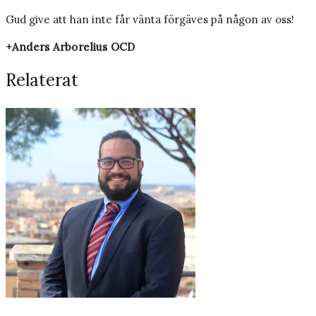
Gud give att han inte får vänta förgäves på någon av oss!
+Anders Arborelius OCD
Relaterat