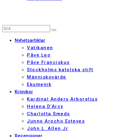
Nyhetsartiklar
Vatikanen
Påve Leo
Påve Franciskus
Stockholms katolska stift
Människovärde
Ekumenik
Krönikor
Kardinal Anders Arborelius
Helena D’Arcy
Charlotta Smeds
Junno Arocho Esteves
John L. Allen Jr
Recensioner