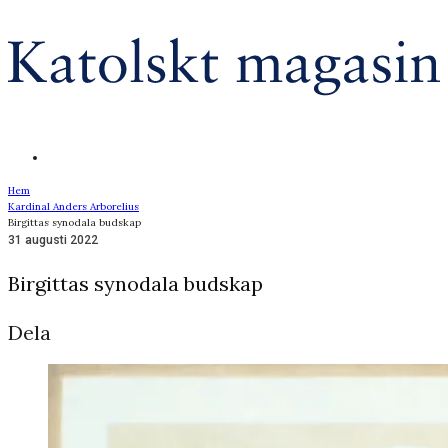
Hem
Kardinal Anders Arborelius
Birgittas synodala budskap
31 augusti 2022
Birgittas synodala budskap
Dela