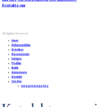
Kontakta oss
All Rights Reserved
Hem
Nyhetsartiklar
Krönikor
Recensioner
Helgon
Poddar
Butik
Annonsera
Kontakt
Om Km
Integritetspolicy