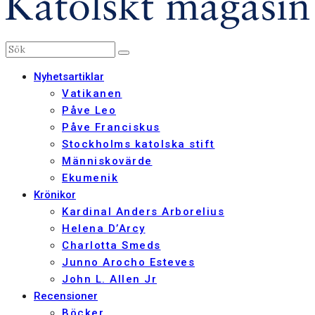
Nyhetsartiklar
Vatikanen
Påve Leo
Påve Franciskus
Stockholms katolska stift
Människovärde
Ekumenik
Krönikor
Kardinal Anders Arborelius
Helena D’Arcy
Charlotta Smeds
Junno Arocho Esteves
John L. Allen Jr
Recensioner
Böcker