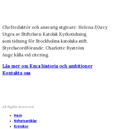
Chefredaktör och ansvarig utgivare: Helena D’Arcy
Utges av Stiftelsen Katolsk Kyrkotidning
som tidning för Stockholms katolska stift.
Styrelseordförande: Charlotte Byström
Ange källa vid citering.
Läs mer om Km:s historia och ambitioner
Kontakta oss
All Rights Reserved
Hem
Nyhetsartiklar
Krönikor