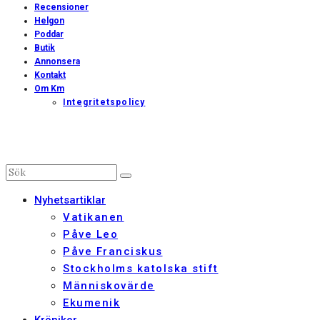
Recensioner
Helgon
Poddar
Butik
Annonsera
Kontakt
Om Km
Integritetspolicy
Nyhetsartiklar
Vatikanen
Påve Leo
Påve Franciskus
Stockholms katolska stift
Människovärde
Ekumenik