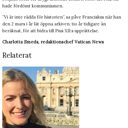
hade fördömt kommunismen.
”Vi är inte rädda för historien”, sa påve Franciskus när han
den 2 mars i år lät öppna arkiven, tio år tidigare än
beräknat, för att bidra till Pius XII:s upprättelse.
Charlotta Smeds, redaktionschef Vatican News
Relaterat