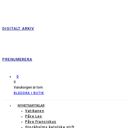
DIGITALT ARKIV
PRENUMERERA
0
0
Varukorgen är tom
BLÄDDRA I BUTIK
NYHETSARTIKLAR
Vatikanen
Påve Leo
Påve Franciskus
Stockholms katolska stift