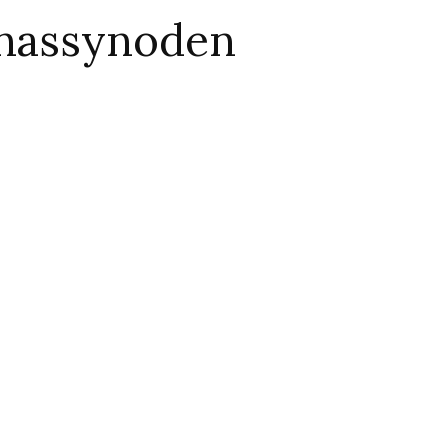
onassynoden