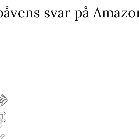
påvens svar på Amaz