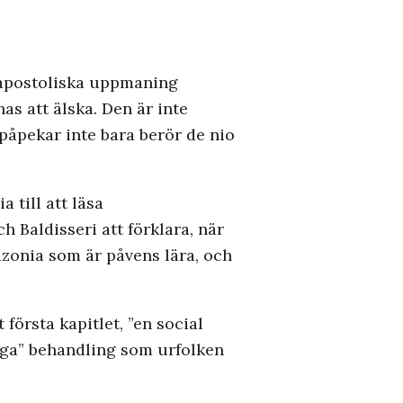
 apostoliska uppmaning
s att älska. Den är inte
påpekar inte bara berör de nio
till att läsa
 Baldisseri att förklara, när
zonia som är påvens lära, och
första kapitlet, ”en social
liga” behandling som urfolken