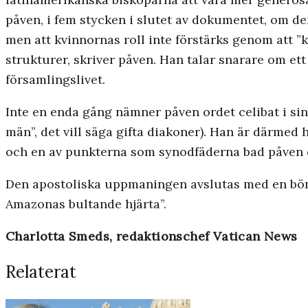
påven, i fem stycken i slutet av dokumentet, om de
men att kvinnornas roll inte förstärks genom att ”k
strukturer, skriver påven. Han talar snarare om e
församlingslivet.
Inte en enda gång nämner påven ordet celibat i sin
män”, det vill säga gifta diakoner). Han är därmed
och en av punkterna som synodfäderna bad påven 
Den apostoliska uppmaningen avslutas med en bön t
Amazonas bultande hjärta”.
Charlotta Smeds, redaktionschef Vatican News
Relaterat