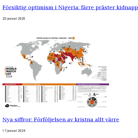
Försiktig optimism i Nigeria: färre präster kidnap
23 januari 2025
Nya siffror: Förföljelsen av kristna allt värre
17 januari 2024