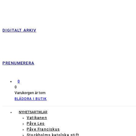
DIGITALT ARKIV
PRENUMERERA
0
0
Varukorgen är tom
BLÄDDRA I BUTIK
NYHETSARTIKLAR
Vatikanen
Påve Leo
Påve Franciskus
Stockholms katolska stift