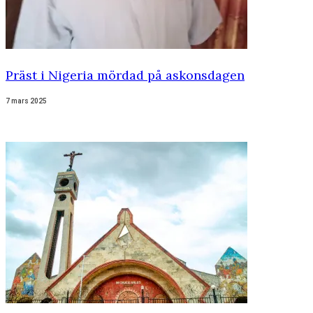
Präst i Nigeria mördad på askonsdagen
7 mars 2025