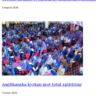
3 augusti 2026
Anglikanska kyrkan mot total splittring
12 mars 2026