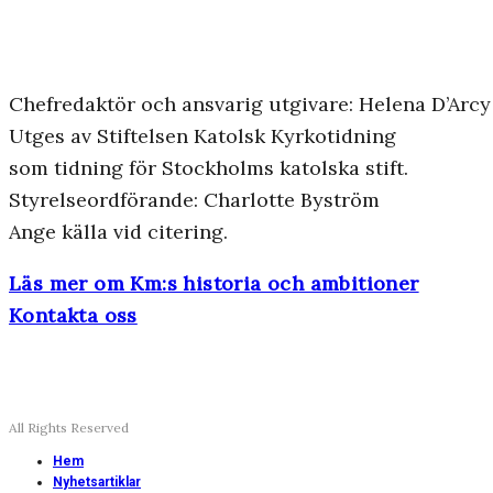
Chefredaktör och ansvarig utgivare: Helena D’Arcy
Utges av Stiftelsen Katolsk Kyrkotidning
som tidning för Stockholms katolska stift.
Styrelseordförande: Charlotte Byström
Ange källa vid citering.
Läs mer om Km:s historia och ambitioner
Kontakta oss
All Rights Reserved
Hem
Nyhetsartiklar