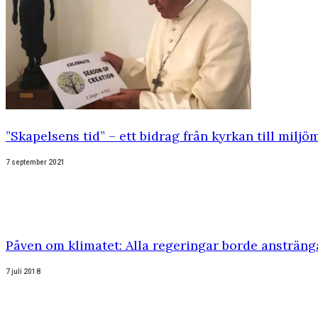
”Skapelsens tid” – ett bidrag från kyrkan till miljö
7 september 2021
Påven om klimatet: Alla regeringar borde ansträng
7 juli 2018