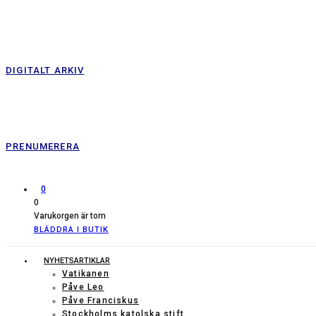
DIGITALT ARKIV
PRENUMERERA
0
0
Varukorgen är tom
BLÄDDRA I BUTIK
NYHETSARTIKLAR
Vatikanen
Påve Leo
Påve Franciskus
Stockholms katolska stift