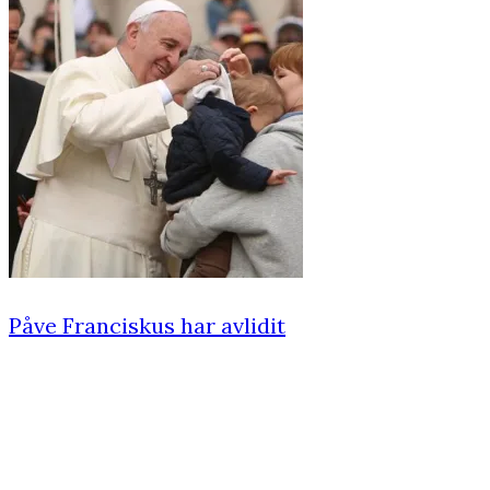
Påve Franciskus har avlidit