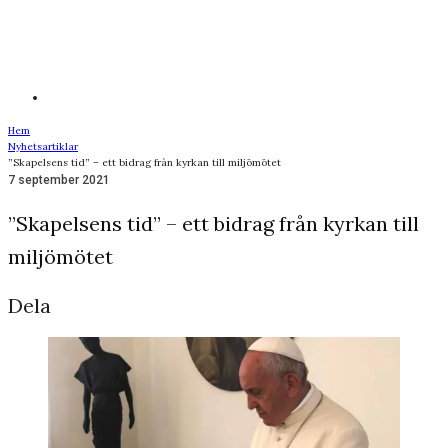
Hem
Nyhetsartiklar
”Skapelsens tid” – ett bidrag från kyrkan till miljömötet
7 september 2021
”Skapelsens tid” – ett bidrag från kyrkan till
miljömötet
Dela