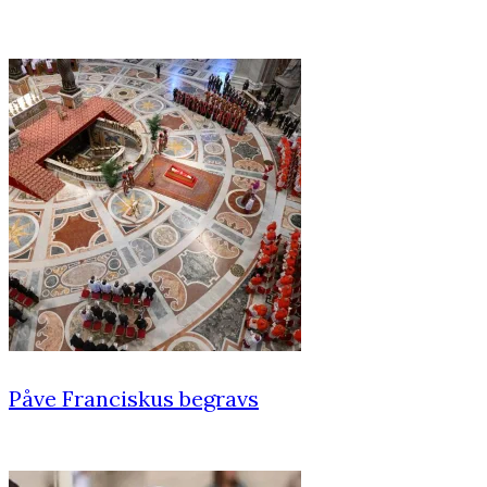
Påve Franciskus begravs