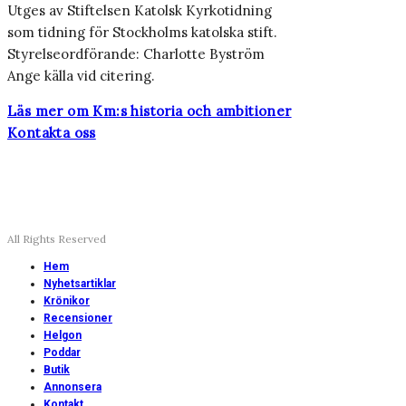
Utges av Stiftelsen Katolsk Kyrkotidning
som tidning för Stockholms katolska stift.
Styrelseordförande: Charlotte Byström
Ange källa vid citering.
Läs mer om Km:s historia och ambitioner
Kontakta oss
All Rights Reserved
Hem
Nyhetsartiklar
Krönikor
Recensioner
Helgon
Poddar
Butik
Annonsera
Kontakt