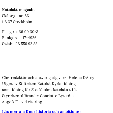
Katolskt magasin
Skånegatan 63
116 37 Stockholm
Plusgiro: 36 99 30-3
Bankgiro: 417-4926
Swish: 123 558 92 88
Chefredaktör och ansvarig utgivare: Helena D’Arcy
Utges av Stiftelsen Katolsk Kyrkotidning
som tidning för Stockholms katolska stift.
Styrelseordförande: Charlotte Byström
Ange källa vid citering.
Läs mer om Km:s historia och ambitioner