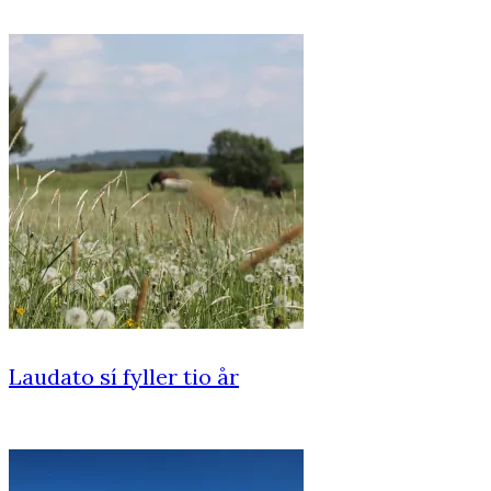
Laudato sí fyller tio år