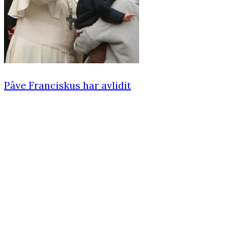
Påve Franciskus har avlidit