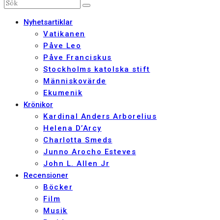
Nyhetsartiklar
Vatikanen
Påve Leo
Påve Franciskus
Stockholms katolska stift
Människovärde
Ekumenik
Krönikor
Kardinal Anders Arborelius
Helena D’Arcy
Charlotta Smeds
Junno Arocho Esteves
John L. Allen Jr
Recensioner
Böcker
Film
Musik