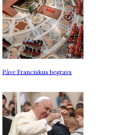
Påve Franciskus begravs