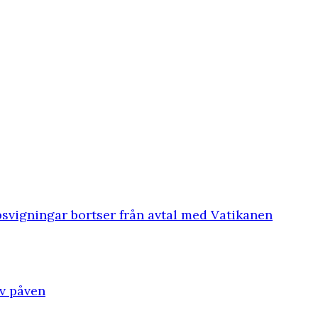
svigningar bortser från avtal med Vatikanen
av påven