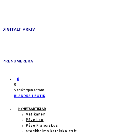
DIGITALT ARKIV
PRENUMERERA
0
0
Varukorgen är tom
BLÄDDRA I BUTIK
NYHETSARTIKLAR
Vatikanen
Påve Leo
Påve Franciskus
Stockholms katolska stift