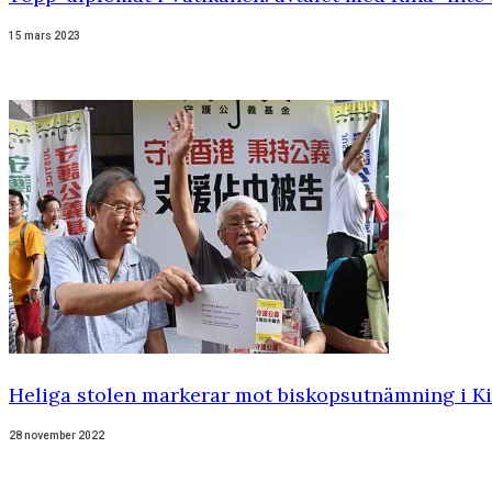
15 mars 2023
Heliga stolen markerar mot biskopsutnämning i K
28 november 2022