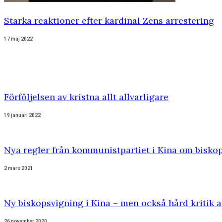
Starka reaktioner efter kardinal Zens arrestering
17 maj 2022
Förföljelsen av kristna allt allvarligare
19 januari 2022
Nya regler från kommunistpartiet i Kina om biskop
2 mars 2021
Ny biskopsvigning i Kina – men också hård kritik 
26 november 2020