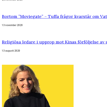
Bortom ”Moviegate” – Tuffa frågor kvarstår om Va
13 november 2020
Religiösa ledare i upprop mot Kinas förföljelse av
13 augusti 2020