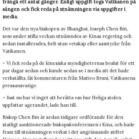
frångå ett antal gånger. Enligt uppgift togs Vatikanen på
sängen och fick reda på utnämningen via uppgifter i
media.
Det var den nya biskopen av Shanghai, Joseph Chen Bin,
som under stilla veckan utnämndes av Kinas regering och
sedan installerades, helt utan vetskap eller samtycke från
Vatikanen.
– Vi fick reda på de kinesiska myndigheternas beslut för ett
par dagar sedan och kunde sedan se i media att det hade
verkställts, lät kommentaren från Matteo Bruni, Vatikanens
pressansvarige.
– Just nu har vi inget att berätta om hur Heliga stolen
uppfattar agerandet, lade han till.
Biskop Chen Bin är sedan tidigare ordförande för den
statligt sanktionerade biskopskonferensen i Kina, och hade
fram till utnämningen verkat i det angränsande stiftet