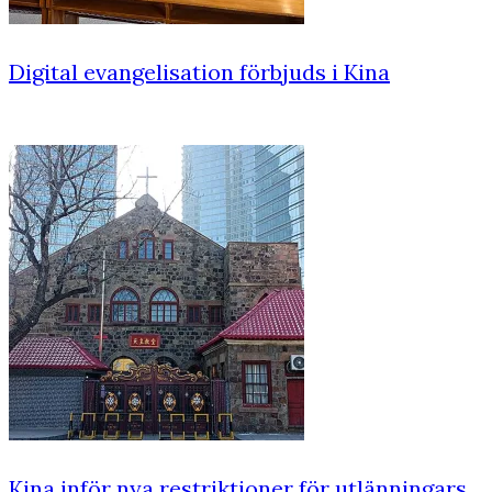
Digital evangelisation förbjuds i Kina
Kina inför nya restriktioner för utlänningars