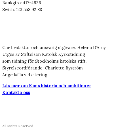
Bankgiro: 417-4926
Swish: 123 558 92 88
Chefredaktör och ansvarig utgivare: Helena D’Arcy
Utges av Stiftelsen Katolsk Kyrkotidning
som tidning för Stockholms katolska stift.
Styrelseordförande: Charlotte Byström
Ange källa vid citering.
Läs mer om Km:s historia och ambitioner
Kontakta oss
All Rights Reserved