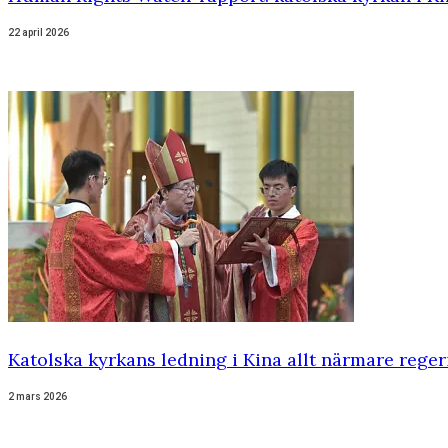
22 april 2026
Katolska kyrkans ledning i Kina allt närmare rege
2 mars 2026