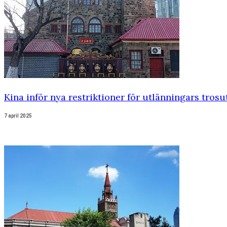
Kina inför nya restriktioner för utlänningars tros
7 april 2025