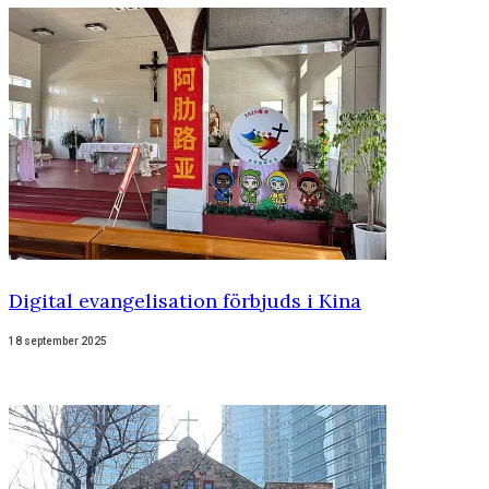
Digital evangelisation förbjuds i Kina
18 september 2025