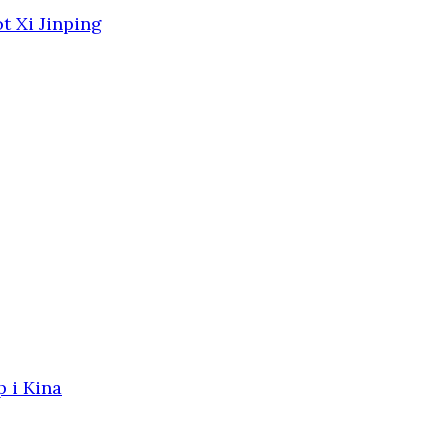
t Xi Jinping
p i Kina