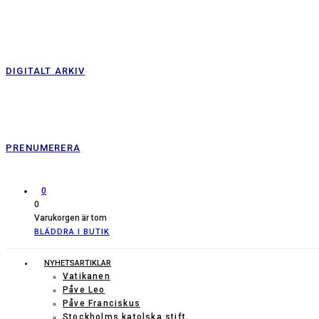
DIGITALT ARKIV
PRENUMERERA
0
0
Varukorgen är tom
BLÄDDRA I BUTIK
NYHETSARTIKLAR
Vatikanen
Påve Leo
Påve Franciskus
Stockholms katolska stift