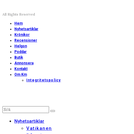
All Rights Reserved
Hem
Nyhetsartiklar
Krönikor
Recensioner
Helgon
Poddar
Butik
Annonsera
Kontakt
Om Km
Integritetspolicy
Nyhetsartiklar
Vatikanen