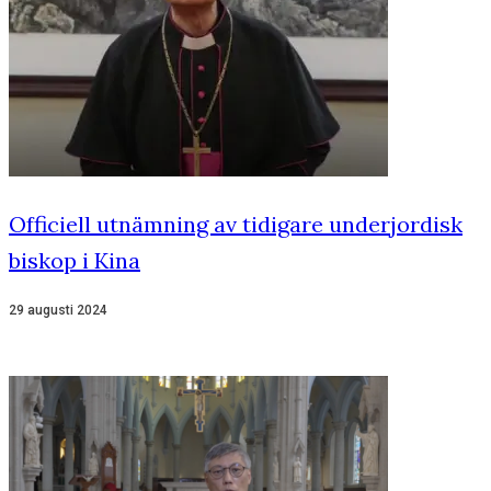
Officiell utnämning av tidigare underjordisk
biskop i Kina
29 augusti 2024