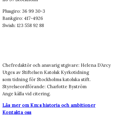
Plusgiro: 36 99 30-3
Bankgiro: 417-4926
Swish: 123 558 92 88
Chefredaktör och ansvarig utgivare: Helena D’Arcy
Utges av Stiftelsen Katolsk Kyrkotidning
som tidning för Stockholms katolska stift.
Styrelseordförande: Charlotte Byström
Ange källa vid citering.
Läs mer om Km:s historia och ambitioner
Kontakta oss