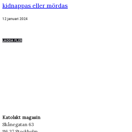
kidnappas eller mördas
12 januari 2024
LADDA FLER
Katolskt magasin
Skånegatan 63
116 37 Stockholm