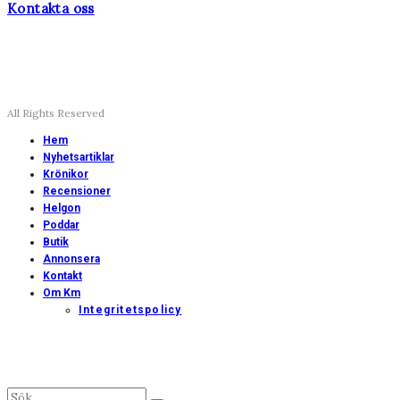
Kontakta oss
All Rights Reserved
Hem
Nyhetsartiklar
Krönikor
Recensioner
Helgon
Poddar
Butik
Annonsera
Kontakt
Om Km
Integritetspolicy