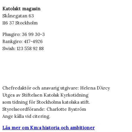
Katolskt magasin
Skånegatan 63
116 37 Stockholm
Plusgiro: 36 99 30-3
Bankgiro: 417-4926
Swish: 123 558 92 88
Chefredaktör och ansvarig utgivare: Helena D’Arcy
Utges av Stiftelsen Katolsk Kyrkotidning
som tidning för Stockholms katolska stift.
Styrelseordförande: Charlotte Byström
Ange källa vid citering.
Läs mer om Km:s historia och ambitioner