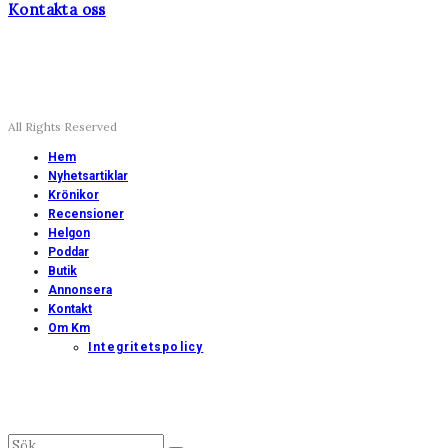
Kontakta oss
All Rights Reserved
Hem
Nyhetsartiklar
Krönikor
Recensioner
Helgon
Poddar
Butik
Annonsera
Kontakt
Om Km
Integritetspolicy