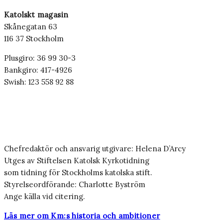
Katolskt magasin
Skånegatan 63
116 37 Stockholm
Plusgiro: 36 99 30-3
Bankgiro: 417-4926
Swish: 123 558 92 88
Chefredaktör och ansvarig utgivare: Helena D’Arcy
Utges av Stiftelsen Katolsk Kyrkotidning
som tidning för Stockholms katolska stift.
Styrelseordförande: Charlotte Byström
Ange källa vid citering.
Läs mer om Km:s historia och ambitioner