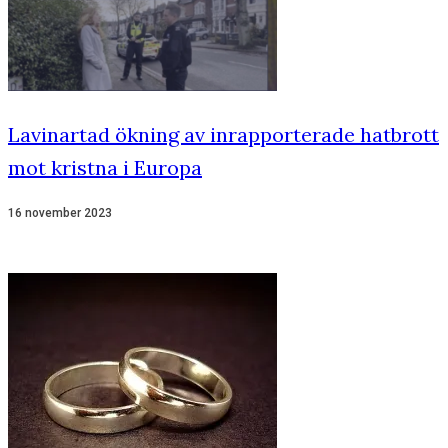
Lavinartad ökning av inrapporterade hatbrott
mot kristna i Europa
16 november 2023