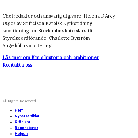
Chefredaktör och ansvarig utgivare: Helena D’Arcy
Utges av Stiftelsen Katolsk Kyrkotidning
som tidning för Stockholms katolska stift.
Styrelseordförande: Charlotte Byström
Ange källa vid citering.
Läs mer om Km:s historia och ambitioner
Kontakta oss
All Rights Reserved
Hem
Nyhetsartiklar
Krönikor
Recensioner
Helgon