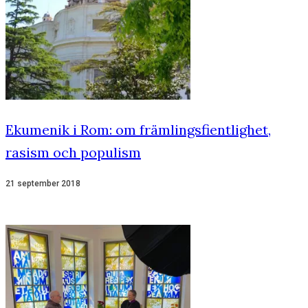
Ekumenik i Rom: om främlingsfientlighet,
rasism och populism
21 september 2018