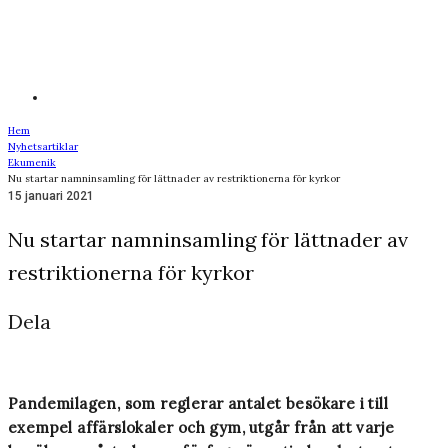
Hem
Nyhetsartiklar
Ekumenik
Nu startar namninsamling för lättnader av restriktionerna för kyrkor
15 januari 2021
Nu startar namninsamling för lättnader av
restriktionerna för kyrkor
Dela
Pandemilagen, som reglerar antalet besökare i till
exempel affärslokaler och gym, utgår från att varje