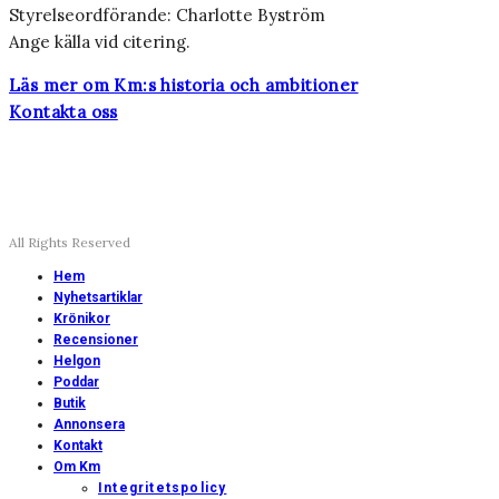
Styrelseordförande: Charlotte Byström
Ange källa vid citering.
Läs mer om Km:s historia och ambitioner
Kontakta oss
All Rights Reserved
Hem
Nyhetsartiklar
Krönikor
Recensioner
Helgon
Poddar
Butik
Annonsera
Kontakt
Om Km
Integritetspolicy