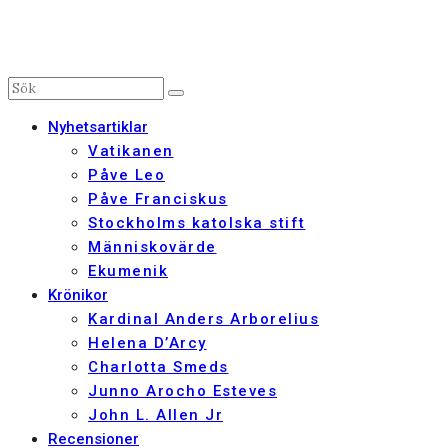
Nyhetsartiklar
Vatikanen
Påve Leo
Påve Franciskus
Stockholms katolska stift
Människovärde
Ekumenik
Krönikor
Kardinal Anders Arborelius
Helena D’Arcy
Charlotta Smeds
Junno Arocho Esteves
John L. Allen Jr
Recensioner