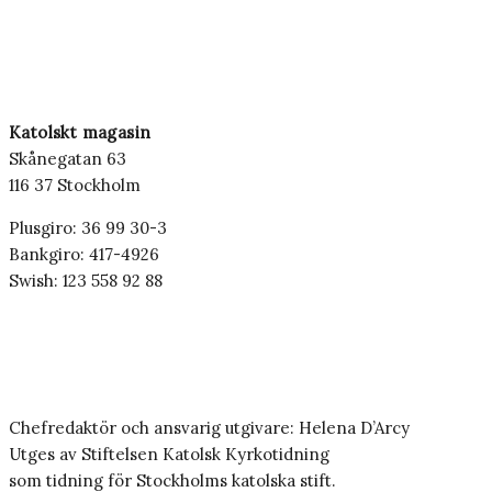
Katolskt magasin
Skånegatan 63
116 37 Stockholm
Plusgiro: 36 99 30-3
Bankgiro: 417-4926
Swish: 123 558 92 88
Chefredaktör och ansvarig utgivare: Helena D’Arcy
Utges av Stiftelsen Katolsk Kyrkotidning
som tidning för Stockholms katolska stift.