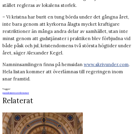
stället regleras av lokalens storlek.
– Vi kristna har burit en tung börda under det gångna året,
inte bara genom att kyrkorna ålagts mycket kraftigare
restriktioner än många andra delar av samhället, utan inte
minst genom att gudstjänster i praktiken blev förbjudna vid
både påsk och jul, kristendomens två största högtider under
året, säger Alexander Kegel.
Namninsamlingen finns på hemsidan
www.skrivunder.com
.
Hela listan kommer att överlämnas till regeringen inom
snar framtid.
Taggar
pandemi
restriktioner
Relaterat