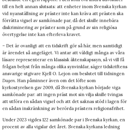
till en helt annan slutsats: att enheter inom Svenska kyrkan
vid nyanställning av präster inte kan kräva att prästen ska
förrätta vigsel av samkönade par, då det skulle innebära
diskriminering av präster som på grund av sin religiösa
övertygelse inte kan efterleva kravet.
– Det är ovanligt att en tidskrift gör så här, men samtidigt
är ärendet så angeläget. Vi antar att väldigt många av våra
läsare representerar en klassisk äktenskapssyn, så vi vill få
frågan belyst från många olika synvinklar, säger tidskriftens
ansvarige utgivare Kjell O. Lejon om beslutet till tidningen
Dagen
. Han påminner även om det löfte som
kyrkostyrelsen gav 2009, då Svenska kyrkan började viga
samkönade par: att ingen präst mot sin vilja skulle tvingas
att utföra en sådan vigsel och att det saknas stöd i lagen för
en sådan inskränkning av berörda prästers religionsfrihet.
Under 2023 vigdes 122 samkönade par i Svenska kyrkan, en
procent av alla vigslar det året. Svenska kyrkans ledning