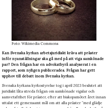
Foto: Wikimedia Commons
Kan Svenska kyrkan arbetsjuridiskt kräva att präster
inför nyanställningar ska gå med på att viga samkönade
par? Den frågan har en advokatbyrå analyserat i en
rapport, som nyligen publicerades. Frågan har gett
upphov till debatt inom Svenska kyrkan.
Svenska kyrkans kyrkostyrelse tog i april 2023 beslutet att
juridiskt låta utreda frågan om samkönade vigslar och
samvetsfrihet för präster, efter att biskopsmötet året innan
uttalat ett gemensamt mål om att alla präster ”med glädje