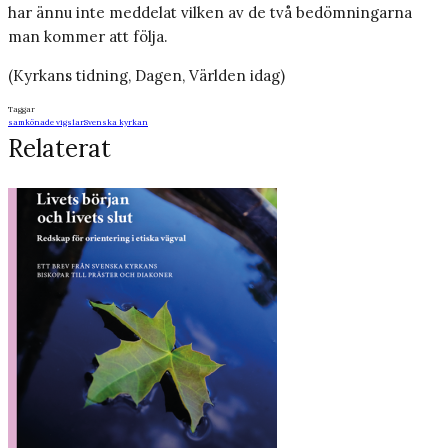
har ännu inte meddelat vilken av de två bedömningarna
man kommer att följa.
(Kyrkans tidning, Dagen, Världen idag)
Taggar
samkönade vigslar
Svenska kyrkan
Relaterat