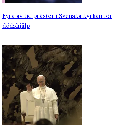
Fyra av tio präster i Svenska kyrkan för
dödshjälp