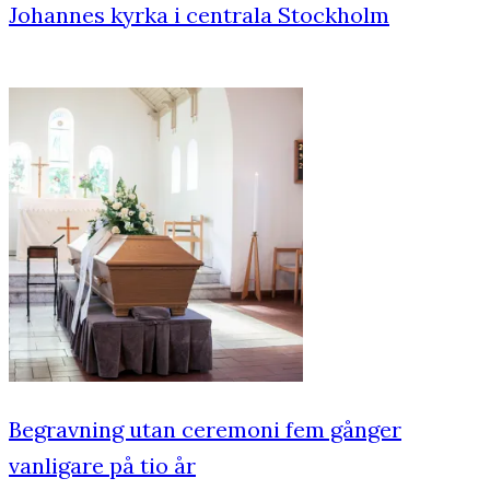
Johannes kyrka i centrala Stockholm
Begravning utan ceremoni fem gånger
vanligare på tio år