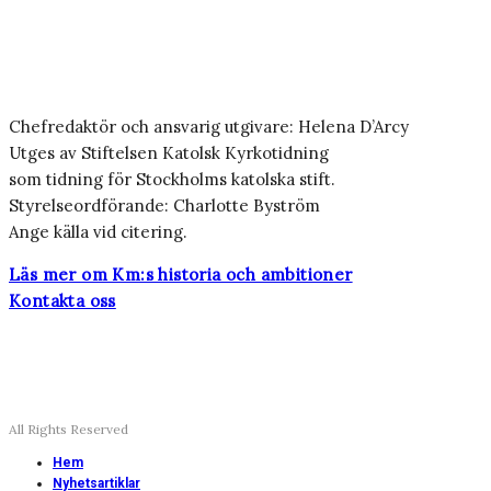
Chefredaktör och ansvarig utgivare: Helena D’Arcy
Utges av Stiftelsen Katolsk Kyrkotidning
som tidning för Stockholms katolska stift.
Styrelseordförande: Charlotte Byström
Ange källa vid citering.
Läs mer om Km:s historia och ambitioner
Kontakta oss
All Rights Reserved
Hem
Nyhetsartiklar