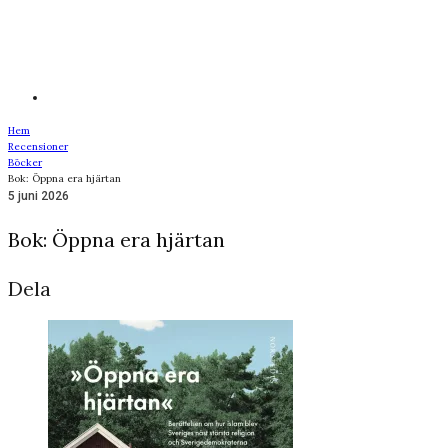
Hem
Recensioner
Böcker
Bok: Öppna era hjärtan
5 juni 2026
Bok: Öppna era hjärtan
Dela