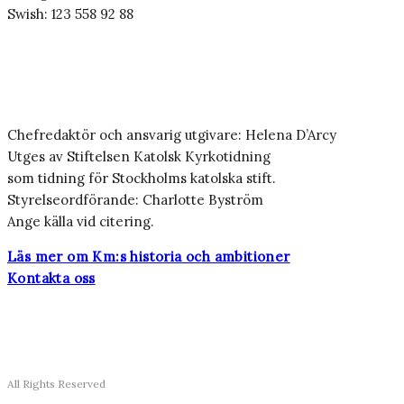
Swish: 123 558 92 88
Chefredaktör och ansvarig utgivare: Helena D’Arcy
Utges av Stiftelsen Katolsk Kyrkotidning
som tidning för Stockholms katolska stift.
Styrelseordförande: Charlotte Byström
Ange källa vid citering.
Läs mer om Km:s historia och ambitioner
Kontakta oss
All Rights Reserved