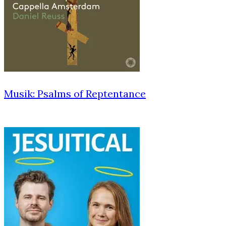
Musik: Psalms of Reptentance