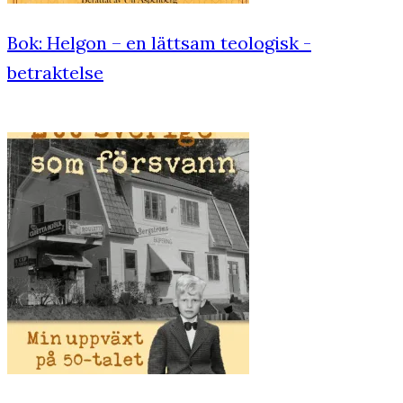
Bok: Helgon – en lättsam teologisk ­
betraktelse