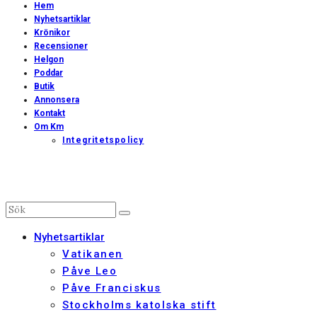
Hem
Nyhetsartiklar
Krönikor
Recensioner
Helgon
Poddar
Butik
Annonsera
Kontakt
Om Km
Integritetspolicy
Nyhetsartiklar
Vatikanen
Påve Leo
Påve Franciskus
Stockholms katolska stift