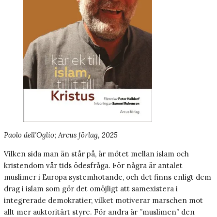
Paolo dell’Oglio; Arcus förlag, 2025
Vilken sida man än står på, är mötet mellan islam och
kristendom vår tids ödesfråga. För några är antalet
muslimer i Europa systemhotande, och det finns enligt dem
drag i islam som gör det omöjligt att samexistera i
integrerade demokratier, vilket motiverar marschen mot
allt mer auktoritärt styre. För andra är ”muslimen” den