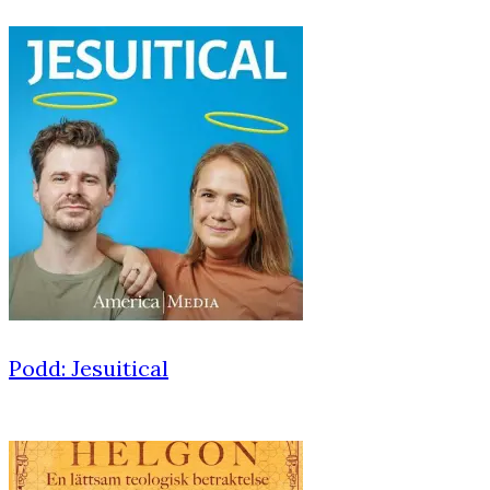
Podd: Jesuitical