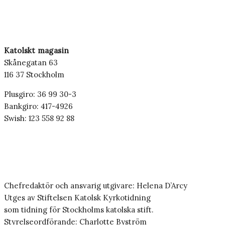
Katolskt magasin
Skånegatan 63
116 37 Stockholm
Plusgiro: 36 99 30-3
Bankgiro: 417-4926
Swish: 123 558 92 88
Chefredaktör och ansvarig utgivare: Helena D’Arcy
Utges av Stiftelsen Katolsk Kyrkotidning
som tidning för Stockholms katolska stift.
Styrelseordförande: Charlotte Byström