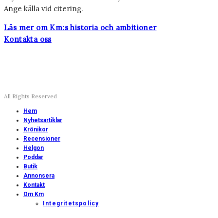
Ange källa vid citering.
Läs mer om Km:s historia och ambitioner
Kontakta oss
All Rights Reserved
Hem
Nyhetsartiklar
Krönikor
Recensioner
Helgon
Poddar
Butik
Annonsera
Kontakt
Om Km
Integritetspolicy