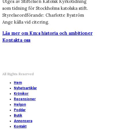
Utges av Stiftelsen Katolsk Kyrkotidning
som tidning för Stockholms katolska stift.
Styrelseordförande: Charlotte Byström
Ange källa vid citering.
Läs mer om Km:s historia och ambitioner
Kontakta oss
All Rights Reserved
Hem
Nyhetsartiklar
Krönikor
Recensioner
Helgon
Poddar
Butik
Annonsera
Kontakt