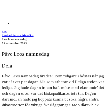
Hem
Kardinal Anders Arborelius
Påve Leos namnsdag
12 november 2025
Påve Leos namnsdag
Dela
Påve Leos namnsdag firades i Rom tidigare i höstas när jag
var där ett par dagar. Alla som arbetar vid Heliga stolen var
lediga. Jag hade dagen innan haft möte med ekonomirådet
och dagen efter var det biskopsdikasteriets tur. Dagen
däremellan hade jag hoppats kunna besöka några andra
dikaststerier för viktiga överläggningar. Men därav blev