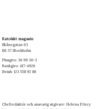
Katolskt magasin
Skånegatan 63
116 37 Stockholm
Plusgiro: 36 99 30-3
Bankgiro: 417-4926
Swish: 123 558 92 88
Chefredaktör och ansvarig utgivare: Helena D’Arcy