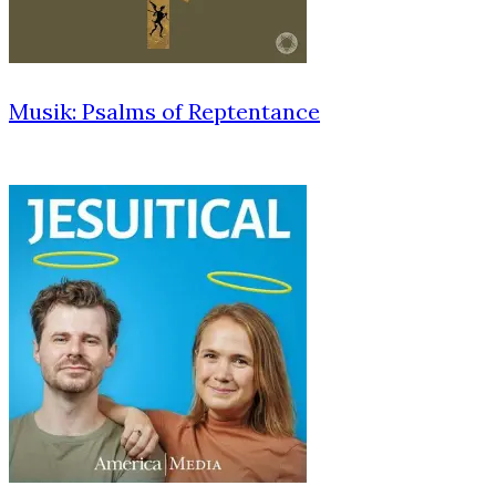
Musik: Psalms of Reptentance