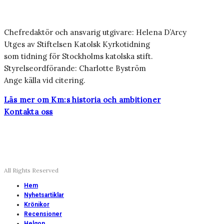
Chefredaktör och ansvarig utgivare: Helena D’Arcy
Utges av Stiftelsen Katolsk Kyrkotidning
som tidning för Stockholms katolska stift.
Styrelseordförande: Charlotte Byström
Ange källa vid citering.
Läs mer om Km:s historia och ambitioner
Kontakta oss
All Rights Reserved
Hem
Nyhetsartiklar
Krönikor
Recensioner
Helgon