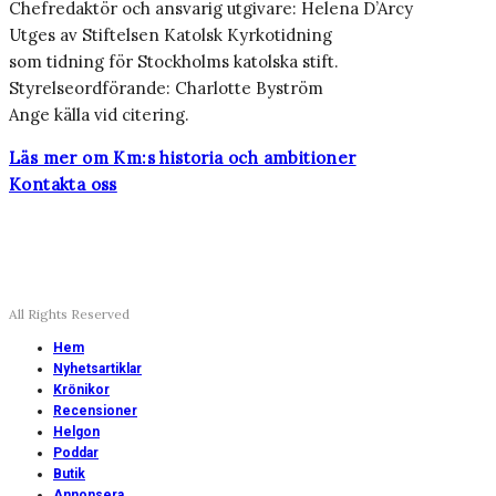
Chefredaktör och ansvarig utgivare: Helena D’Arcy
Utges av Stiftelsen Katolsk Kyrkotidning
som tidning för Stockholms katolska stift.
Styrelseordförande: Charlotte Byström
Ange källa vid citering.
Läs mer om Km:s historia och ambitioner
Kontakta oss
All Rights Reserved
Hem
Nyhetsartiklar
Krönikor
Recensioner
Helgon
Poddar
Butik
Annonsera