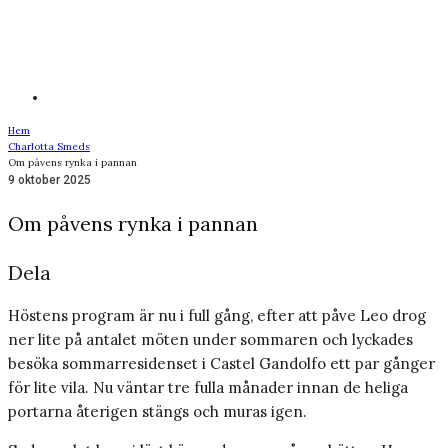
Hem
Charlotta Smeds
Om påvens rynka i pannan
9 oktober 2025
Om påvens rynka i pannan
Dela
Höstens program är nu i full gång, efter att påve Leo drog
ner lite på antalet möten under sommaren och lyckades
besöka sommarresidenset i Castel Gandolfo ett par gånger
för lite vila. Nu väntar tre fulla månader innan de heliga
portarna återigen stängs och muras igen.