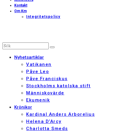
Kontakt
Om Km
Integritetspolicy
Nyhetsartiklar
Vatikanen
Påve Leo
Påve Franciskus
Stockholms katolska stift
Människovärde
Ekumenik
Krönikor
Kardinal Anders Arborelius
Helena D’Arcy
Charlotta Smeds