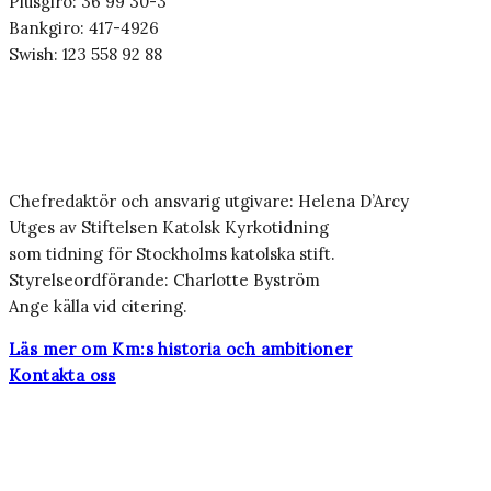
Plusgiro: 36 99 30-3
Bankgiro: 417-4926
Swish: 123 558 92 88
Chefredaktör och ansvarig utgivare: Helena D’Arcy
Utges av Stiftelsen Katolsk Kyrkotidning
som tidning för Stockholms katolska stift.
Styrelseordförande: Charlotte Byström
Ange källa vid citering.
Läs mer om Km:s historia och ambitioner
Kontakta oss