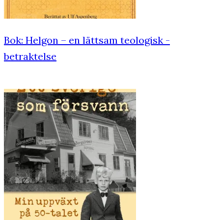
Bok: Helgon – en lättsam teologisk ­
betraktelse