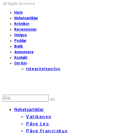
All Rights Reserved
Hem
Nyhetsartiklar
Krönikor
Recensioner
Helgon
Poddar
Butik
Annonsera
Kontakt
Om Km
Integritetspolicy
Nyhetsartiklar
Vatikanen
Påve Leo
Påve Franciskus