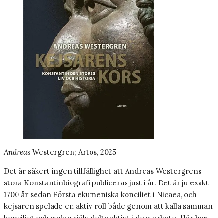
Andreas
Westergren; Artos, 2025
Det är säkert ingen tillfällighet att Andreas Westergrens
stora Konstantinbiografi publiceras just i år. Det är ju exakt
1700 år sedan Första ekumeniska konciliet i Nicaea, och
kejsaren spelade en aktiv roll både genom att kalla samman
konciliet och sedan själv delta aktivt i dess arbete. Här har