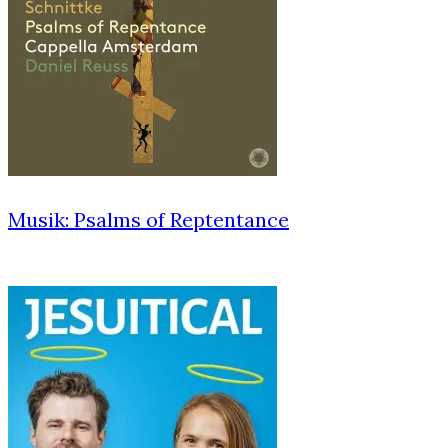
Musik: Psalms of Reptentance