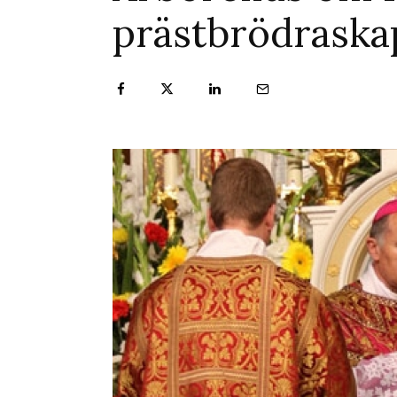
prästbrödraska