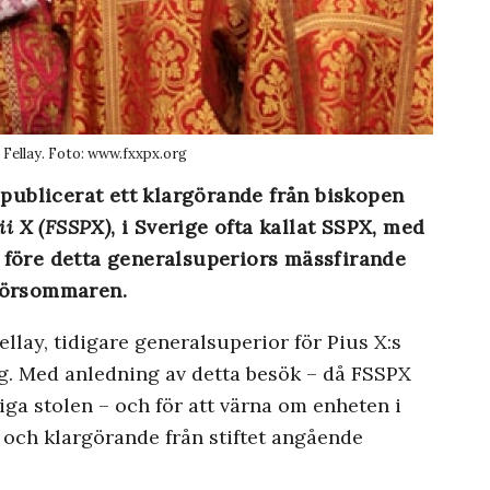
Fellay. Foto: www.fxxpx.org
 publicerat ett klargörande från biskopen
ii X (FSSPX)
, i Sverige ofta kallat SSPX, med
 före detta generalsuperiors mässfirande
försommaren.
ellay, tidigare generalsuperior för Pius X:s
rg. Med anledning av detta besök – då FSSPX
iga stolen – och för att värna om enheten i
de och klargörande från stiftet angående