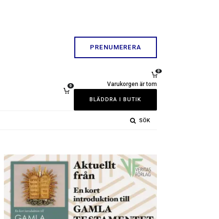
PRENUMERERA
0
Varukorgen är tom
0
BLÄDDRA I BUTIK
SÖK