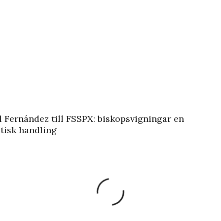
l Fernández till FSSPX: biskopsvigningar en
tisk handling