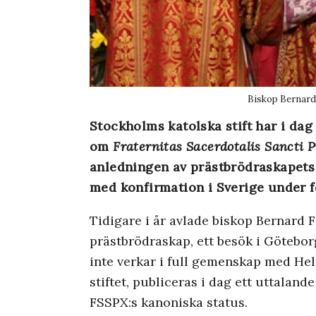
Biskop Bernard 
Stockholms katolska stift har i dag
om
Fraternitas Sacerdotalis Sancti P
anledningen av prästbrödraskapets
med konfirmation i Sverige under 
Tidigare i år avlade biskop Bernard F
prästbrödraskap, ett besök i Götebo
inte verkar i full gemenskap med Hel
stiftet, publiceras i dag ett uttalan
FSSPX:s kanoniska status.