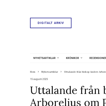
DIGITALT ARKIV
NYHETSARTIKLAR
KRÖNIKOR
RECENSIONE
Hem
Nyhetsartiklar
Uttalande från biskop Anders Arbore
15 augusti 2025
Uttalande från
Arborelius om P