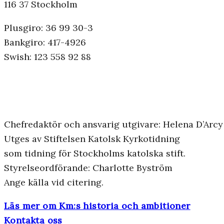
116 37 Stockholm
Plusgiro: 36 99 30-3
Bankgiro: 417-4926
Swish: 123 558 92 88
Chefredaktör och ansvarig utgivare: Helena D’Arcy
Utges av Stiftelsen Katolsk Kyrkotidning
som tidning för Stockholms katolska stift.
Styrelseordförande: Charlotte Byström
Ange källa vid citering.
Läs mer om Km:s historia och ambitioner
Kontakta oss