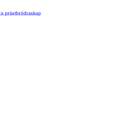
X:s prästbrödraskap