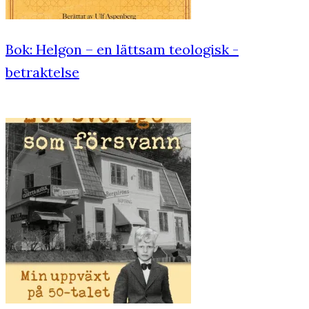
Bok: Helgon – en lättsam teologisk ­
betraktelse