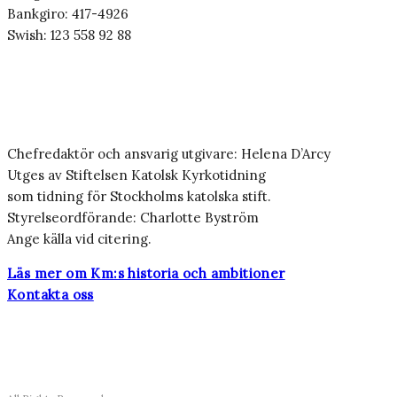
Bankgiro: 417-4926
Swish: 123 558 92 88
Chefredaktör och ansvarig utgivare: Helena D’Arcy
Utges av Stiftelsen Katolsk Kyrkotidning
som tidning för Stockholms katolska stift.
Styrelseordförande: Charlotte Byström
Ange källa vid citering.
Läs mer om Km:s historia och ambitioner
Kontakta oss