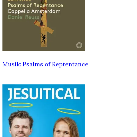
Musik: Psalms of Reptentance