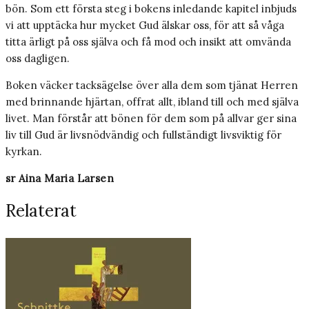
bön. Som ett första steg i bokens inledande kapitel inbjuds
vi att upptäcka hur mycket Gud älskar oss, för att så våga
titta ärligt på oss själva och få mod och insikt att omvända
oss dagligen.
Boken väcker tacksägelse över alla dem som tjänat Herren
med brinnande hjärtan, offrat allt, ibland till och med själva
livet. Man förstår att bönen för dem som på allvar ger sina
liv till Gud är livsnödvändig och fullständigt livsviktig för
kyrkan.
sr Aina Maria Larsen
Relaterat