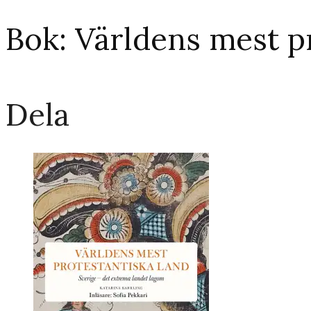
Bok: Världens mest p
Dela