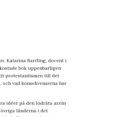
r. Katarina Barrling, docent i
påkostade bok uppenbarligen
it protestantismen till det
ill, och vad konsekvenserna har
ra idéer på den lodräta axeln
 övriga länderna i det