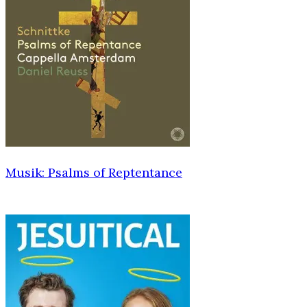
Musik: Psalms of Reptentance