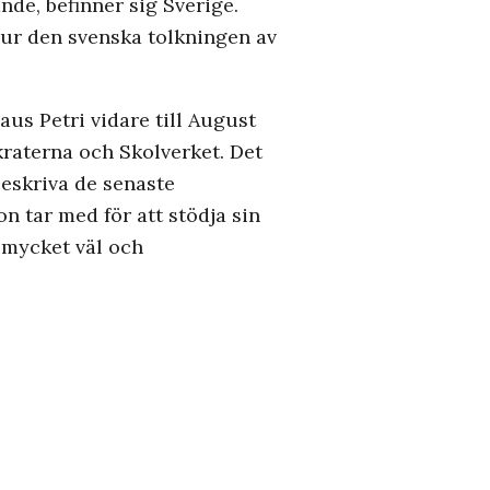
de, befinner sig Sverige.
 hur den svenska tolkningen av
us Petri vidare till August
raterna och Skolverket. Det
beskriva de senaste
 tar med för att stödja sin
n mycket väl och