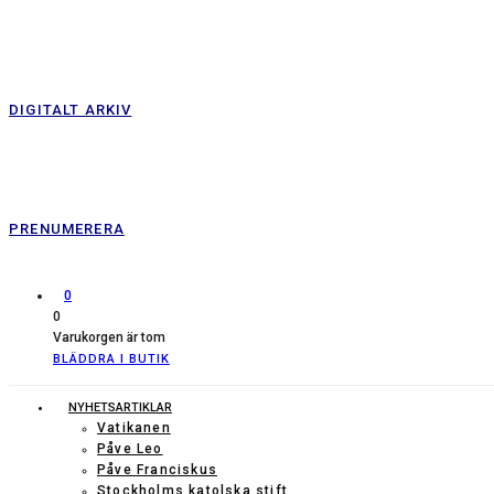
DIGITALT ARKIV
PRENUMERERA
0
0
Varukorgen är tom
BLÄDDRA I BUTIK
NYHETSARTIKLAR
Vatikanen
Påve Leo
Påve Franciskus
Stockholms katolska stift