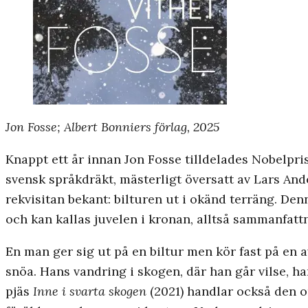
Jon Fosse; Albert Bonniers förlag, 2025
Knappt ett år innan Jon Fosse tilldelades Nobelpr
svensk språkdräkt, mästerligt översatt av Lars And
rekvisitan bekant: bilturen ut i okänd terräng. Denn
och kan kallas juvelen i kronan, alltså sammanfatt
En man ger sig ut på en biltur men kör fast på en 
snöa. Hans vandring i skogen, där han går vilse, ha
pjäs
Inne i svarta skogen
(2021) handlar också den o