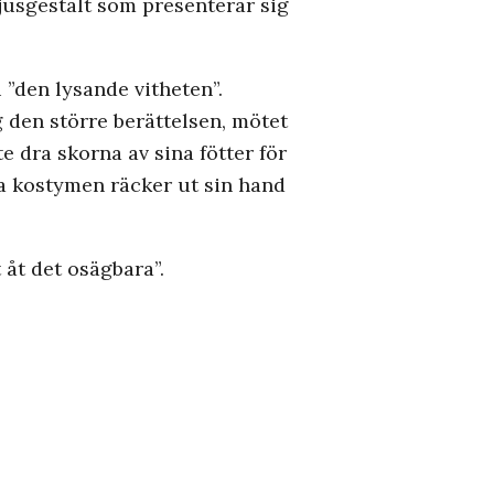
jusgestalt som presenterar sig
 ”den lysande vitheten”.
 den större berättelsen, mötet
dra skorna av sina fötter för
rta kostymen räcker ut sin hand
 åt det osägbara”.