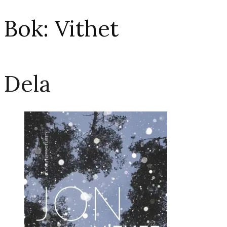
Bok: Vithet
Dela