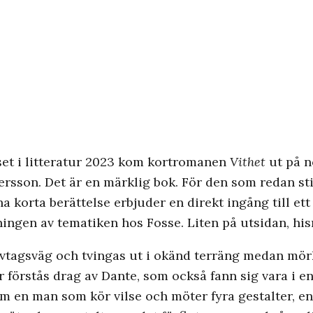
iset i litteratur 2023 kom kortromanen
Vithet
ut på n
ersson. Det är en märklig bok. För den som redan st
a korta berättelse erbjuder en direkt ingång till ett
ningen av tematiken hos Fosse. Liten på utsidan, his
avtagsväg och tvingas ut i okänd terräng medan mörk
r förstås drag av Dante, som också fann sig vara i 
m en man som kör vilse och möter fyra gestalter, en 