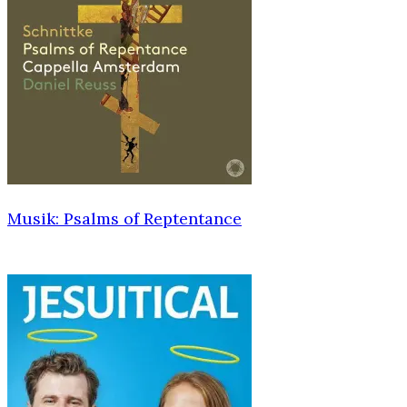
Musik: Psalms of Reptentance