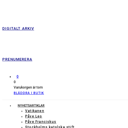
DIGITALT ARKIV
PRENUMERERA
0
0
Varukorgen är tom
BLÄDDRA I BUTIK
NYHETSARTIKLAR
Vatikanen
Påve Leo
Påve Franciskus
Stockholms katolska stift