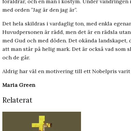
föräldrar, och en man i kostym. Under vandringen m
med orden ”Jag är den jag är”.
Det hela skildras i vardaglig ton, med enkla egenar
Huvudpersonen är rädd, men det är en rädsla utan 
med Gud och med döden. Det okända landskapet, den
att man står på helig mark. Det är också vad som sk
och de går.
Aldrig har väl en motivering till ett Nobelpris vari
Maria Green
Relaterat