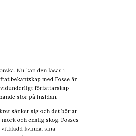
orska. Nu kan den läsas i
iftat bekantskap med Fosse är
 vidunderligt författarskap
nande stor på insidan.
ret sänker sig och det börjar
en mörk och enslig skog. Fosses
vitklädd kvinna, sina