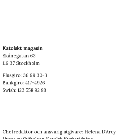
Katolskt magasin
Skånegatan 63
116 37 Stockholm
Plusgiro: 36 99 30-3
Bankgiro: 417-4926
Swish: 123 558 92 88
Chefredaktör och ansvarig utgivare: Helena D’Arcy