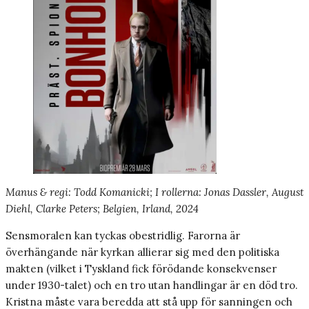
Manus & regi: Todd Komanicki; I rollerna: Jonas Dassler, August
Diehl, Clarke Peters; Belgien, Irland, 2024
Sensmoralen kan tyckas obestridlig. Farorna är
överhängande när kyrkan allierar sig med den politiska
makten (vilket i Tyskland fick förödande konsekvenser
under 1930-talet) och en tro utan handlingar är en död tro.
Kristna måste vara beredda att stå upp för sanningen och