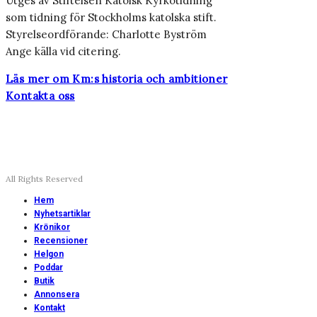
Utges av Stiftelsen Katolsk Kyrkotidning
som tidning för Stockholms katolska stift.
Styrelseordförande: Charlotte Byström
Ange källa vid citering.
Läs mer om Km:s historia och ambitioner
Kontakta oss
All Rights Reserved
Hem
Nyhetsartiklar
Krönikor
Recensioner
Helgon
Poddar
Butik
Annonsera
Kontakt